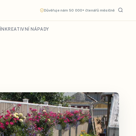
Důvěřuje nám 50 000+ čtenářů měsíčně
ÍN
KREATIVNÍ NÁPADY