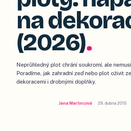
na dekora
(2026)
.
Neprůhledný plot chrání soukromí, ale nemus
Poradíme, jak zahradní zeď nebo plot oživit z
dekoracemi i drobnými doplňky.
Jana Martincová
29. dubna 2015