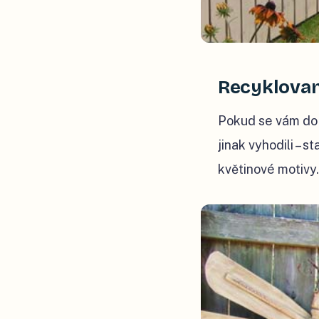
Recyklovan
Pokud se vám do 
jinak vyhodili – 
květinové motivy.