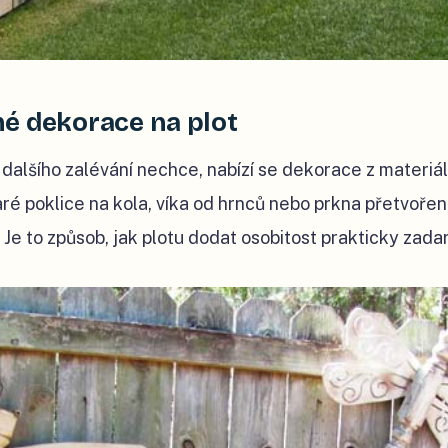
é dekorace na plot
dalšího zalévání nechce, nabízí se dekorace z materiál
staré poklice na kola, víka od hrnců nebo prkna přetvoře
 Je to způsob, jak plotu dodat osobitost prakticky zada