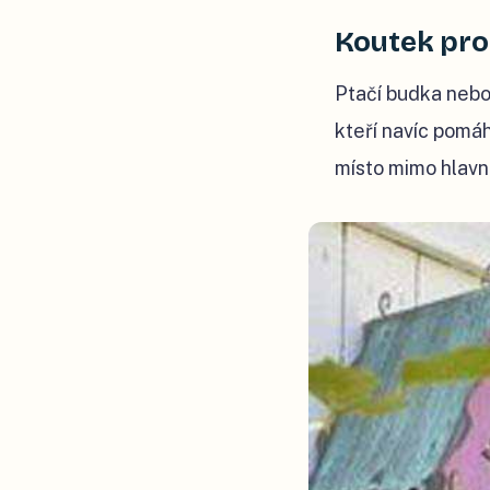
Koutek pro
Ptačí budka nebo
kteří navíc pomáh
místo mimo hlavní