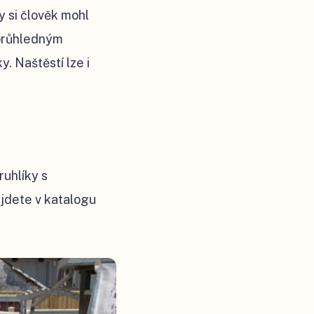
y si člověk mohl
eprůhledným
. Naštěstí lze i
ruhlíky s
jdete v katalogu