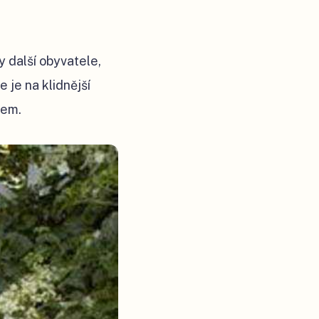
 další obyvatele,
 je na klidnější
lem.