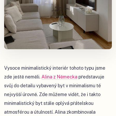
Vysoce minimalistický interiér tohoto typu jsme
zde ještě neměli.
Alina z Německa
představuje
svůj do detailu vybavený byt v minimalismu té
nejvyšší úrovně. Zde můžeme vidět, že i takto
minimalistický byt stále oplývá přátelskou
atmosférou a útulností. Alina zkombinovala