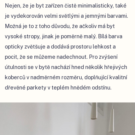
Nejen, že je byt zařízen čistě minimalisticky, také
je vydekorován velmi světlými a jemnými barvami.
Možná je to z toho důvodu, že ačkoliv má byt
vysoké stropy, jinak je poměrně malý. Bílá barva
opticky zvětšuje a dodává prostoru lehkost a
pocit, že se můžeme nadechnout. Pro zvýšení
útulnosti se v bytě nachází hned několik hřejivých
koberců v nadměrném rozměru, doplňující kvalitní
dřevěné parkety v teplém hnědém odstínu.