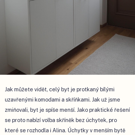
Jak můžete vidět, celý byt je protkaný bílými
uzavřenými komodami a skříňkami. Jak už jsme
zmiňovali, byt je spíše menší. Jako praktické řešení
se proto nabízí volba skříněk bez úchytek, pro
které se rozhodla i Alina. Úchytky v menším bytě