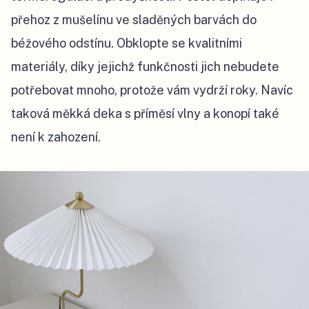
přehoz z mušelínu ve sladěných barvách do
béžového odstínu. Obklopte se kvalitními
materiály, díky jejichž funkčnosti jich nebudete
potřebovat mnoho, protože vám vydrží roky. Navíc
taková měkká deka s příměsí vlny a konopí také
není k zahození.