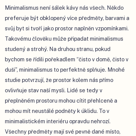
Minimalismus není šálek kávy nás všech. Někdo
preferuje být obklopený více předměty, barvami a
svůj byt si tvoří jako prostor naplněn vzpomínkami.
Takovému člověku může připadat minimalismus
studený a strohý. Na druhou stranu, pokud
bychom se řídili pořekadlem “čisto v domě, čisto v
duši”, minimalismus to perfektně splňuje. Mnohé
studie potvrzují, že prostor kolem nás přímo
ovlivňuje stav naší mysli. Lidé se tedy v
přeplněném prostoru mohou cítit přehlceně a
mohou mít neustálé podněty k úklidu. To v
minimalistickém interiéru opravdu nehrozí.
Všechny předměty mají své pevně dané místo,