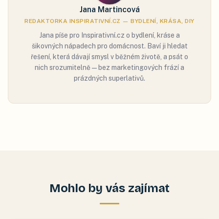
Jana Martincová
REDAKTORKA INSPIRATIVNÍ.CZ — BYDLENÍ, KRÁSA, DIY
Jana píše pro Inspirativní.cz o bydlení, kráse a
šikovných nápadech pro domácnost. Baví ji hledat
řešení, která dávají smysl v běžném životě, a psát o
nich srozumitelně — bez marketingových frází a
prázdných superlativů.
Mohlo by vás zajímat