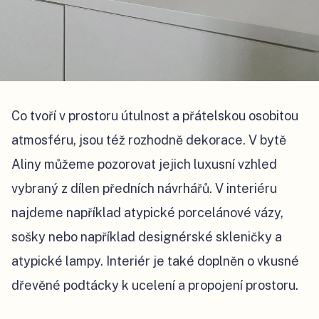
Co tvoří v prostoru útulnost a přátelskou osobitou
atmosféru, jsou též rozhodně dekorace. V bytě
Aliny můžeme pozorovat jejich luxusní vzhled
vybraný z dílen předních návrhářů. V interiéru
najdeme například atypické porcelánové vázy,
sošky nebo například designérské skleničky a
atypické lampy. Interiér je také doplněn o vkusné
dřevěné podtácky k ucelení a propojení prostoru.