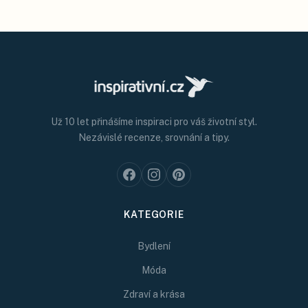
Už 10 let přinášíme inspiraci pro váš životní styl.
Nezávislé recenze, srovnání a tipy.
KATEGORIE
Bydlení
Móda
Zdraví a krása