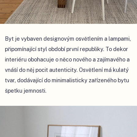
Byt je vybaven designovým osvětlením a lampami,
připomínající styl období první republiky. To dekor
interiéru obohacuje o něco nového a zajímavého a
vnáší do něj pocit autenticity. Osvětlení má kulatý
tvar, dodávající do minimalisticky zařízeného bytu
špetku jemnosti.