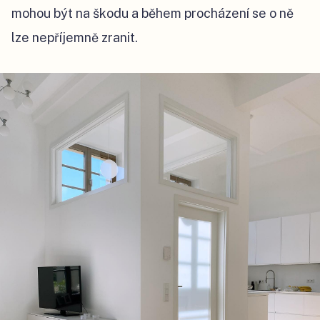
mohou být na škodu a během procházení se o ně
lze nepříjemně zranit.