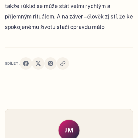
takže i úklid se může stát velmi rychlým a
příjemným rituálem. A na závěr – člověk zjistí, že ke
spokojenému životu stačí opravdu málo.
SDÍLET:
JM