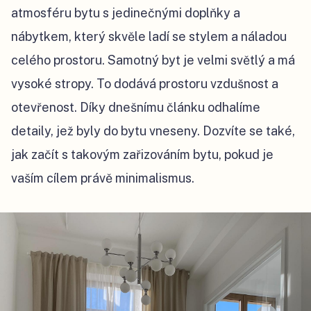
atmosféru bytu s jedinečnými doplňky a
nábytkem, který skvěle ladí se stylem a náladou
celého prostoru. Samotný byt je velmi světlý a má
vysoké stropy. To dodává prostoru vzdušnost a
otevřenost. Díky dnešnímu článku odhalíme
detaily, jež byly do bytu vneseny. Dozvíte se také,
jak začít s takovým zařizováním bytu, pokud je
vaším cílem právě minimalismus.