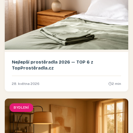
Nejlepší prostěradla 2026 — TOP 6 z
TopProstěradla.cz
28. května 2026
2
min
BYDLENÍ