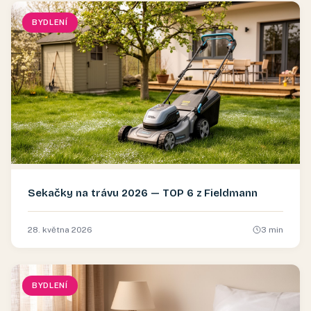
BYDLENÍ
Sekačky na trávu 2026 — TOP 6 z Fieldmann
28. května 2026
3
min
BYDLENÍ