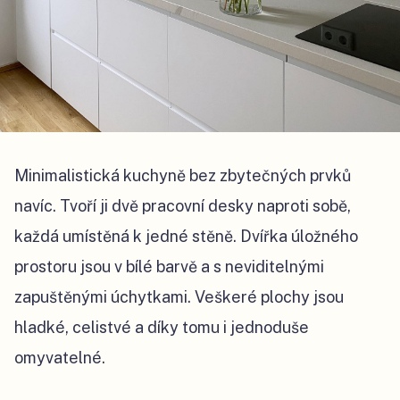
Minimalistická kuchyně bez zbytečných prvků
navíc. Tvoří ji dvě pracovní desky naproti sobě,
každá umístěná k jedné stěně. Dvířka úložného
prostoru jsou v bílé barvě a s neviditelnými
zapuštěnými úchytkami. Veškeré plochy jsou
hladké, celistvé a díky tomu i jednoduše
omyvatelné.