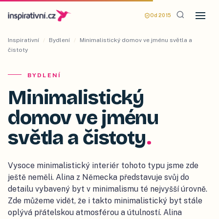
Od 2015
Inspirativní
/
Bydlení
/
Minimalistický domov ve jménu světla a
čistoty
BYDLENÍ
Minimalistický
domov ve jménu
světla a čistoty
.
Vysoce minimalistický interiér tohoto typu jsme zde
ještě neměli. Alina z Německa představuje svůj do
detailu vybavený byt v minimalismu té nejvyšší úrovně.
Zde můžeme vidět, že i takto minimalistický byt stále
oplývá přátelskou atmosférou a útulností. Alina