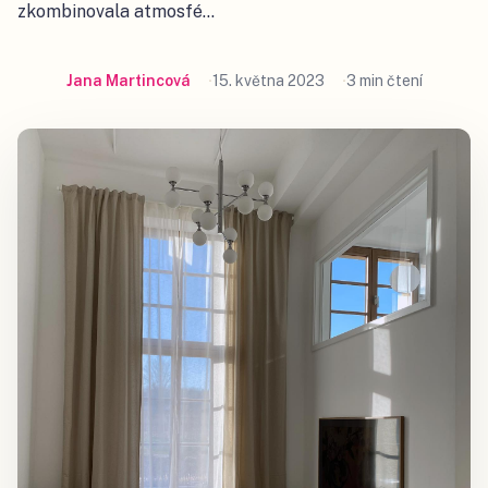
zkombinovala atmosfé…
Jana Martincová
15. května 2023
3 min čtení