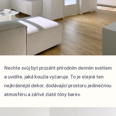
Nechte svůj byt prozářit přírodním denním světlem
a uvidíte, jaká kouzla vyčaruje. To je stejně ten
nejkrásnější dekor, dodávající prostoru jedinečnou
atmosféru a zářivé zlaté tóny barev.