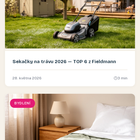
Sekačky na trávu 2026 — TOP 6 z Fieldmann
28. května 2026
3
min
BYDLENÍ