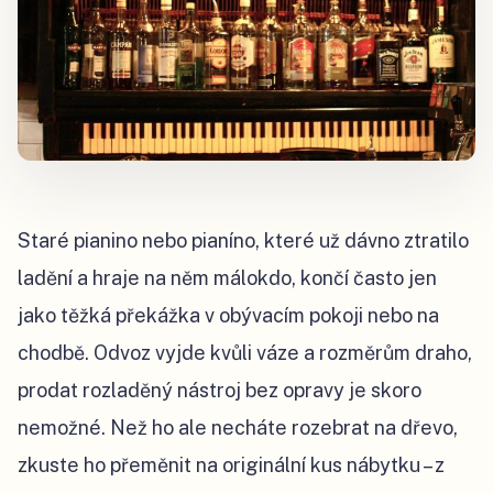
Staré pianino nebo pianíno, které už dávno ztratilo
ladění a hraje na něm málokdo, končí často jen
jako těžká překážka v obývacím pokoji nebo na
chodbě. Odvoz vyjde kvůli váze a rozměrům draho,
prodat rozladěný nástroj bez opravy je skoro
nemožné. Než ho ale necháte rozebrat na dřevo,
zkuste ho přeměnit na originální kus nábytku – z