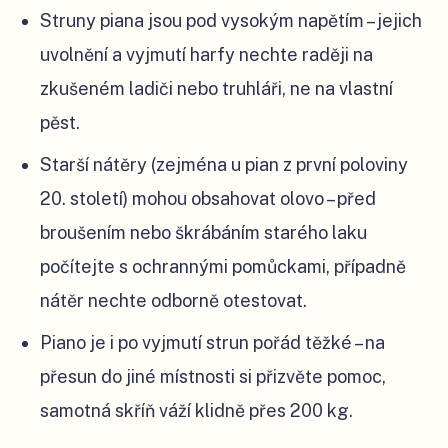
Struny piana jsou pod vysokým napětím – jejich
uvolnění a vyjmutí harfy nechte raději na
zkušeném ladiči nebo truhláři, ne na vlastní
pěst.
Starší nátěry (zejména u pian z první poloviny
20. století) mohou obsahovat olovo – před
broušením nebo škrábáním starého laku
počítejte s ochrannými pomůckami, případně
nátěr nechte odborně otestovat.
Piano je i po vyjmutí strun pořád těžké – na
přesun do jiné místnosti si přizvěte pomoc,
samotná skříň váží klidně přes 200 kg.