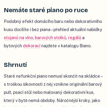
Nemáte staré piano po ruce
Podobný efekt domácího baru nebo dekorativního
kusu docílíte i bez piana – přehled aktuální nabídky
stojanů na víno
,
barových stolků
,
regálů
a
bytových
dekorací
najdete v katalogu Biano.
Shrnutí
Staré nefunkční piano nemusí skončit na skládce –
s troškou šikovnosti z něj vznikne originální barový
pult, psací stůl nebo malovaný dekorativní kus,
který v bytě nemá obdoby. Náročnější kroky, jako