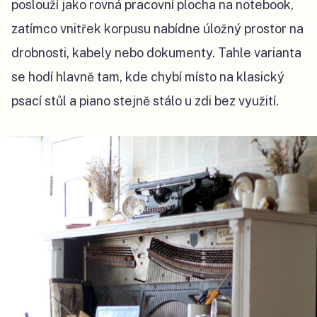
poslouží jako rovná pracovní plocha na notebook,
zatímco vnitřek korpusu nabídne úložný prostor na
drobnosti, kabely nebo dokumenty. Tahle varianta
se hodí hlavně tam, kde chybí místo na klasický
psací stůl a piano stejně stálo u zdi bez využití.