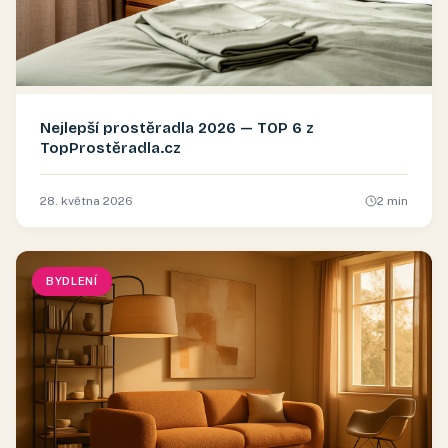
Nejlepší prostěradla 2026 — TOP 6 z
TopProstěradla.cz
28. května 2026
2
min
BYDLENÍ