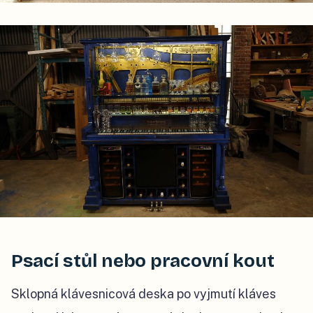
Psací stůl nebo pracovní kout
Sklopná klávesnicová deska po vyjmutí kláves