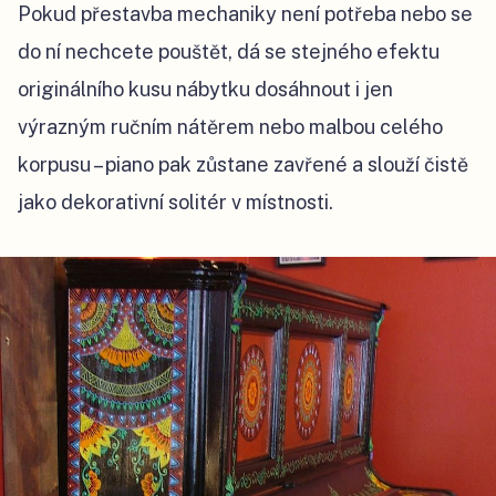
Pokud přestavba mechaniky není potřeba nebo se
do ní nechcete pouštět, dá se stejného efektu
originálního kusu nábytku dosáhnout i jen
výrazným ručním nátěrem nebo malbou celého
korpusu – piano pak zůstane zavřené a slouží čistě
jako dekorativní solitér v místnosti.