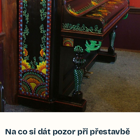
Na co si dát pozor při přestavbě