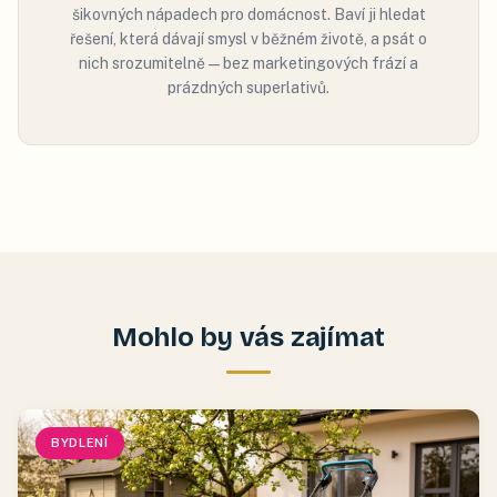
šikovných nápadech pro domácnost. Baví ji hledat
řešení, která dávají smysl v běžném životě, a psát o
nich srozumitelně — bez marketingových frází a
prázdných superlativů.
Mohlo by vás zajímat
BYDLENÍ