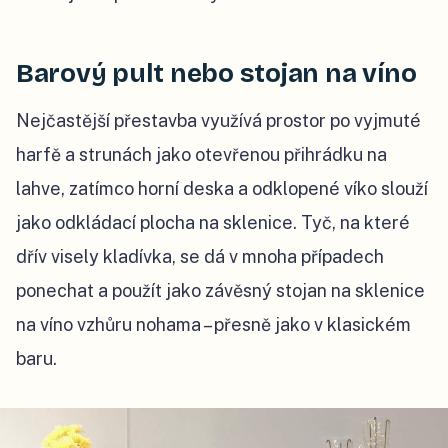
Barový pult nebo stojan na víno
Nejčastější přestavba využívá prostor po vyjmuté
harfě a strunách jako otevřenou přihrádku na
lahve, zatímco horní deska a odklopené víko slouží
jako odkládací plocha na sklenice. Tyč, na které
dřív visely kladívka, se dá v mnoha případech
ponechat a použít jako závěsný stojan na sklenice
na víno vzhůru nohama – přesně jako v klasickém
baru.