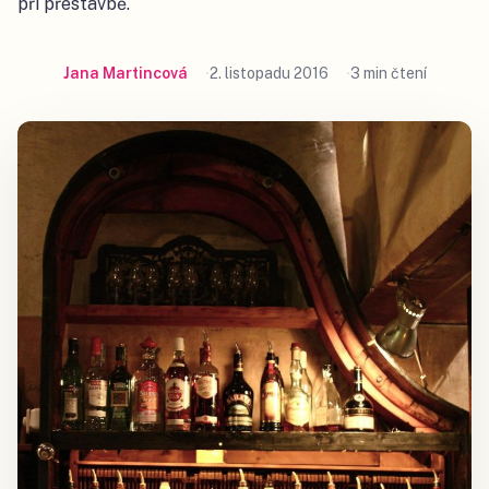
při přestavbě.
Jana Martincová
2. listopadu 2016
3 min čtení