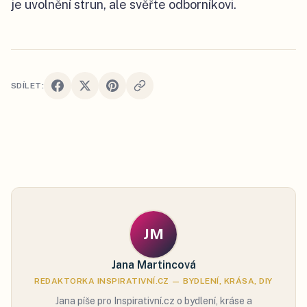
je uvolnění strun, ale svěřte odborníkovi.
SDÍLET:
JM
Jana Martincová
REDAKTORKA INSPIRATIVNÍ.CZ — BYDLENÍ, KRÁSA, DIY
Jana píše pro Inspirativní.cz o bydlení, kráse a