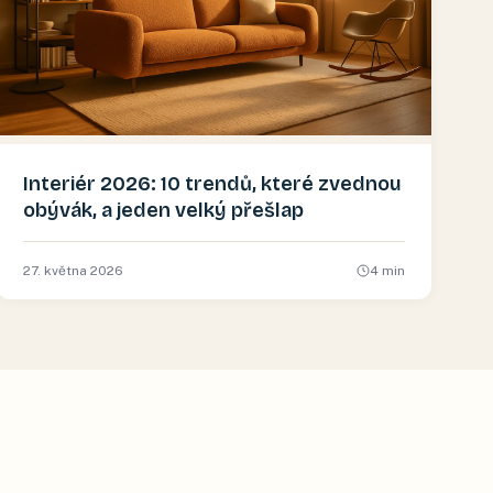
Interiér 2026: 10 trendů, které zvednou
obývák, a jeden velký přešlap
27. května 2026
4
min