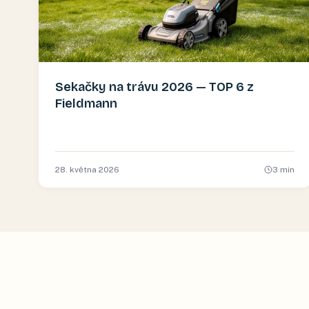
Sekačky na trávu 2026 — TOP 6 z
Fieldmann
28. května 2026
3
min