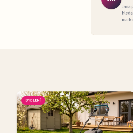
Jana 
hleda
marke
BYDLENÍ