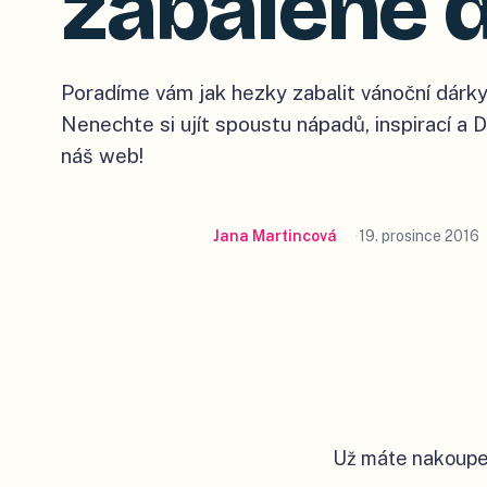
zabalené 
Poradíme vám jak hezky zabalit vánoční dárky 
Nenechte si ujít spoustu nápadů, inspirací a 
náš web!
Jana Martincová
19. prosince 2016
Už máte nakoupen