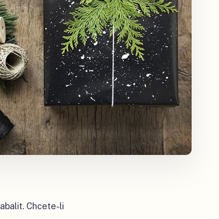
balit. Chcete-li