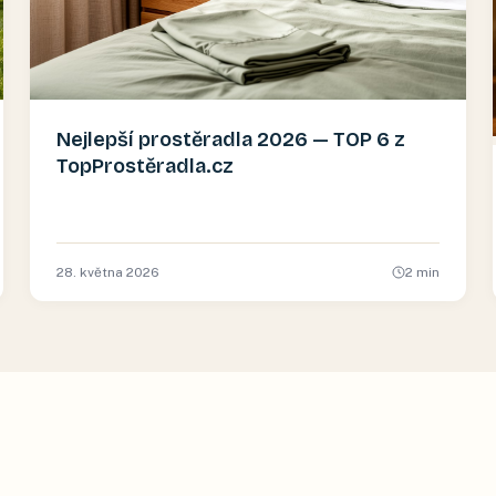
Nejlepší prostěradla 2026 — TOP 6 z
TopProstěradla.cz
28. května 2026
2
min