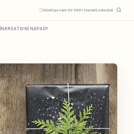
Důvěřuje nám 50 000+ čtenářů měsíčně
ÍN
KREATIVNÍ NÁPADY