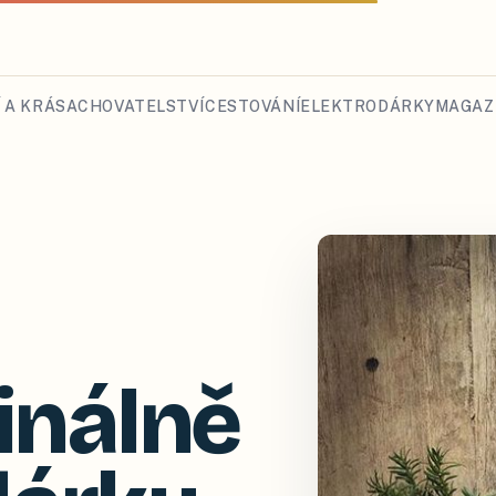
 A KRÁSA
CHOVATELSTVÍ
CESTOVÁNÍ
ELEKTRO
DÁRKY
MAGAZ
ginálně