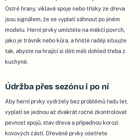
Ostré hrany, viklavé spoje nebo třísky ze dřeva
jsou signálem, že se vyplatí sáhnout po jiném
modelu. Herní prvky umístěte na měkčí povrch,
jako je trávník nebo kůra, a hřiště raději situujte
tak, abyste na hrající si děti měli dohled třeba z
kuchyně.
Údržba přes sezónu i po ní
Aby herní prvky vydržely bez problémů řadu let,
vyplatí se jednou až dvakrát ročně zkontrolovat
pevnost spojů, stav dřeva a případnou korozi
kovových částí. Dřevěné prvky ošetřete