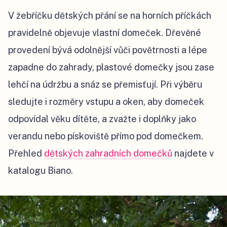
V žebříčku dětských přání se na horních příčkách
pravidelně objevuje vlastní domeček. Dřevěné
provedení bývá odolnější vůči povětrnosti a lépe
zapadne do zahrady, plastové domečky jsou zase
lehčí na údržbu a snáz se přemisťují. Při výběru
sledujte i rozměry vstupu a oken, aby domeček
odpovídal věku dítěte, a zvažte i doplňky jako
verandu nebo pískoviště přímo pod domečkem.
Přehled
dětských zahradních domečků
najdete v
katalogu Biano.