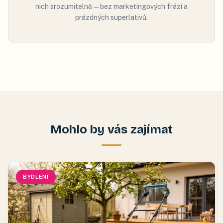
nich srozumitelně — bez marketingových frází a
prázdných superlativů.
Mohlo by vás zajímat
BYDLENÍ