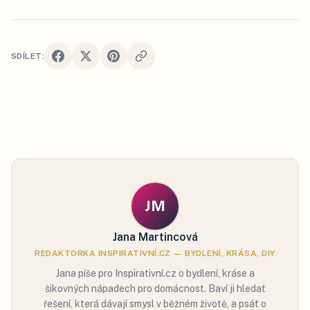
SDÍLET:
JM
Jana Martincová
REDAKTORKA INSPIRATIVNÍ.CZ — BYDLENÍ, KRÁSA, DIY
Jana píše pro Inspirativní.cz o bydlení, kráse a
šikovných nápadech pro domácnost. Baví ji hledat
řešení, která dávají smysl v běžném životě, a psát o