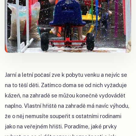
Jarní a letní počasí zve k pobytu venku a nejvíc se
na to těší děti. Zatímco doma se od nich vyžaduje
kázeň, na zahradě se můžou konečně vydovádět
naplno. Vlastní hřiště na zahradě má navíc výhodu,
že o něj nemusíte soupeřit s ostatními rodinami
jako na veřejném hřišti. Poradíme, jaké prvky