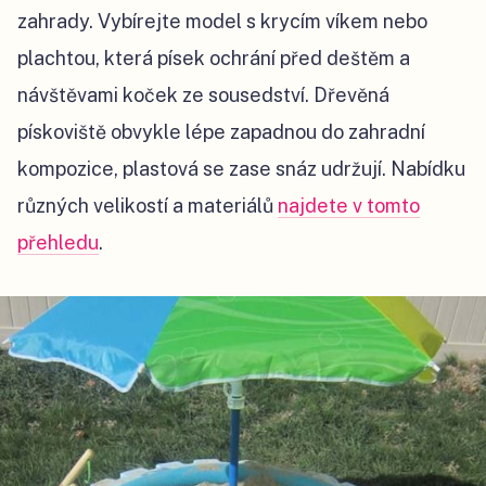
zahrady. Vybírejte model s krycím víkem nebo
plachtou, která písek ochrání před deštěm a
návštěvami koček ze sousedství. Dřevěná
pískoviště obvykle lépe zapadnou do zahradní
kompozice, plastová se zase snáz udržují. Nabídku
různých velikostí a materiálů
najdete v tomto
přehledu
.