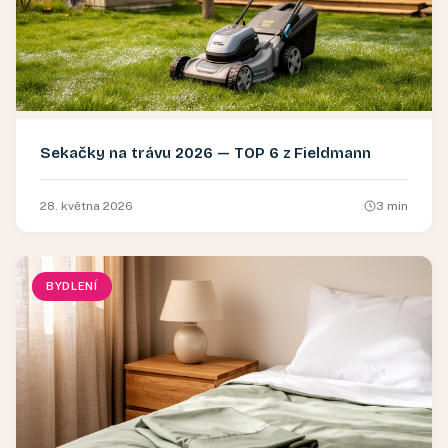
Sekačky na trávu 2026 — TOP 6 z Fieldmann
28. května 2026
3
min
BYDLENÍ