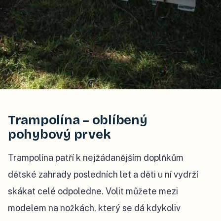
Trampolína – oblíbený
pohybový prvek
Trampolína patří k nejžádanějším doplňkům
dětské zahrady posledních let a děti u ní vydrží
skákat celé odpoledne. Volit můžete mezi
modelem na nožkách, který se dá kdykoliv