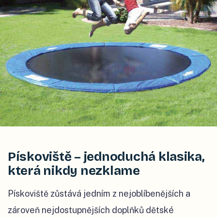
Pískoviště – jednoduchá klasika,
která nikdy nezklame
Pískoviště zůstává jedním z nejoblíbenějších a
zároveň nejdostupnějších doplňků dětské