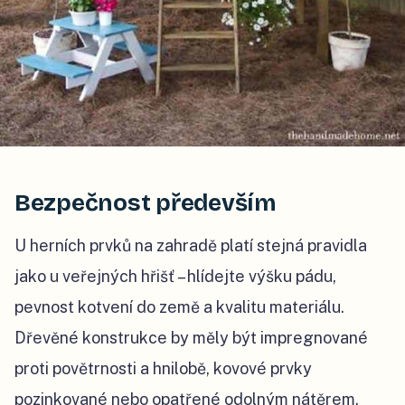
Bezpečnost především
U herních prvků na zahradě platí stejná pravidla
jako u veřejných hřišť – hlídejte výšku pádu,
pevnost kotvení do země a kvalitu materiálu.
Dřevěné konstrukce by měly být impregnované
proti povětrnosti a hnilobě, kovové prvky
pozinkované nebo opatřené odolným nátěrem.