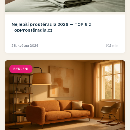
Nejlepší prostěradla 2026 — TOP 6 z
TopProstěradla.cz
28. května 2026
2
min
BYDLENÍ