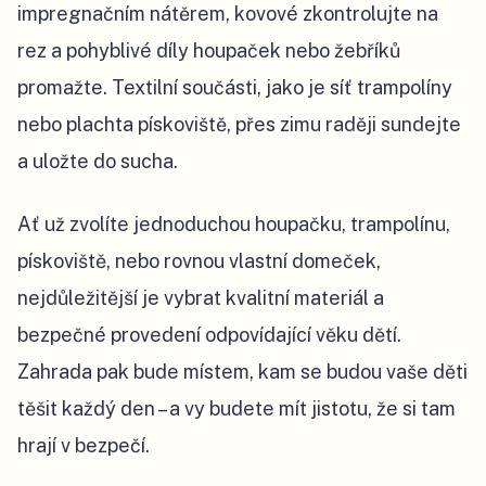
impregnačním nátěrem, kovové zkontrolujte na
rez a pohyblivé díly houpaček nebo žebříků
promažte. Textilní součásti, jako je síť trampolíny
nebo plachta pískoviště, přes zimu raději sundejte
a uložte do sucha.
Ať už zvolíte jednoduchou houpačku, trampolínu,
pískoviště, nebo rovnou vlastní domeček,
nejdůležitější je vybrat kvalitní materiál a
bezpečné provedení odpovídající věku dětí.
Zahrada pak bude místem, kam se budou vaše děti
těšit každý den – a vy budete mít jistotu, že si tam
hrají v bezpečí.