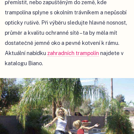
přemístit, nebo zapuštěným do země, kde
trampolína splyne s okolním trávníkem a nepůsobí
opticky rušivě. Při výběru sledujte hlavně nosnost,
průměr a kvalitu ochranné sítě – ta by měla mít
dostatečně jemné oko a pevné kotvení k rámu.
Aktuální nabídku
zahradních trampolín
najdete v
katalogu Biano.