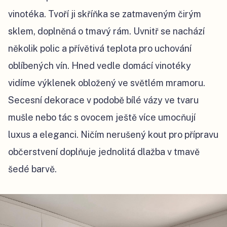
vinotéka. Tvoří ji skříňka se zatmaveným čirým
sklem, doplněná o tmavý rám. Uvnitř se nachází
několik polic a přívětivá teplota pro uchování
oblíbených vín. Hned vedle domácí vinotéky
vidíme výklenek obložený ve světlém mramoru.
Secesní dekorace v podobě bílé vázy ve tvaru
mušle nebo tác s ovocem ještě více umocňují
luxus a eleganci. Ničím nerušený kout pro přípravu
občerstvení doplňuje jednolitá dlažba v tmavě
šedé barvě.