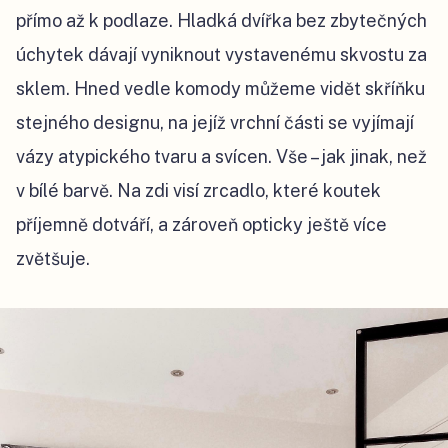
přímo až k podlaze. Hladká dvířka bez zbytečných
úchytek dávají vyniknout vystavenému skvostu za
sklem. Hned vedle komody můžeme vidět skříňku
stejného designu, na jejíž vrchní části se vyjímají
vázy atypického tvaru a svícen. Vše – jak jinak, než
v bílé barvě. Na zdi visí zrcadlo, které koutek
příjemně dotváří, a zároveň opticky ještě více
zvětšuje.