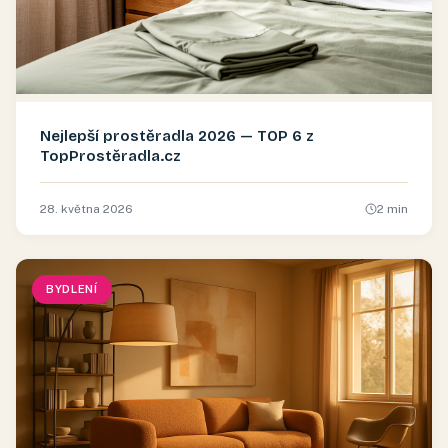
Nejlepší prostěradla 2026 — TOP 6 z
TopProstěradla.cz
28. května 2026
2
min
BYDLENÍ