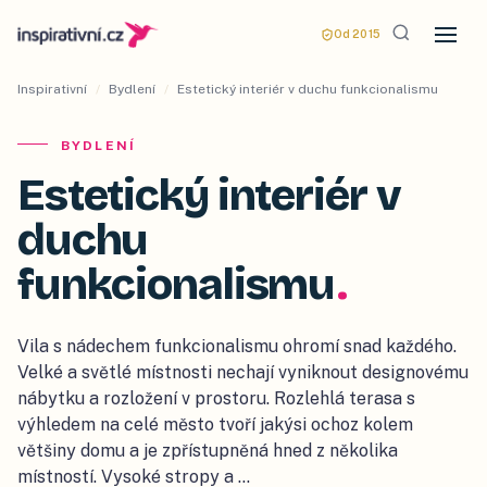
Od 2015
Inspirativní
/
Bydlení
/
Estetický interiér v duchu funkcionalismu
BYDLENÍ
Estetický interiér v
duchu
funkcionalismu
.
Vila s nádechem funkcionalismu ohromí snad každého.
Velké a světlé místnosti nechají vyniknout designovému
nábytku a rozložení v prostoru. Rozlehlá terasa s
výhledem na celé město tvoří jakýsi ochoz kolem
většiny domu a je zpřístupněná hned z několika
místností. Vysoké stropy a …