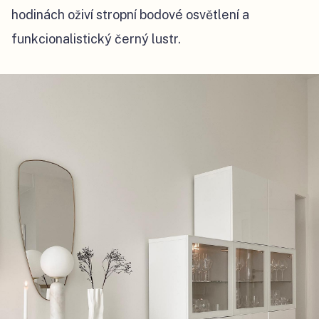
hodinách oživí stropní bodové osvětlení a
funkcionalistický černý lustr.