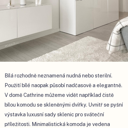
Bílá rozhodně neznamená nudná nebo sterilní.
Použití bílé naopak působí nadčasově a elegantně.
V domě Cathrine můžeme vidět například čistě
bílou komodu se skleněnými dvířky. Uvnitř se pyšní
výstavka luxusní sady sklenic pro sváteční
příležitosti. Minimalistická komoda je vedena