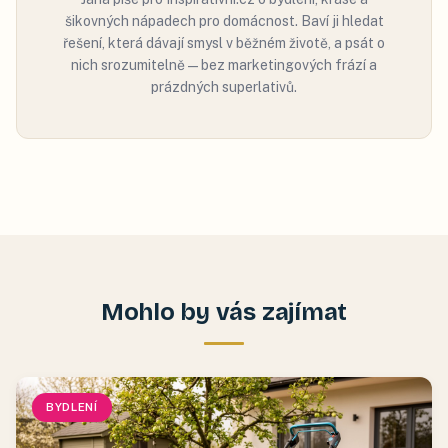
šikovných nápadech pro domácnost. Baví ji hledat
řešení, která dávají smysl v běžném životě, a psát o
nich srozumitelně — bez marketingových frází a
prázdných superlativů.
Mohlo by vás zajímat
BYDLENÍ