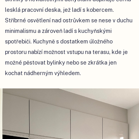
lesklá pracovní deska, jež ladí s kobercem.
Stříbrné osvětlení nad ostrůvkem se nese v duchu
minimalismu a zároveň ladí s kuchyňskými
spotřebiči. Kuchyně s dostatkem úložného
prostoru nabízí možnost vstupu na terasu, kde je
možné pěstovat bylinky nebo se zkrátka jen
kochat nádherným výhledem.