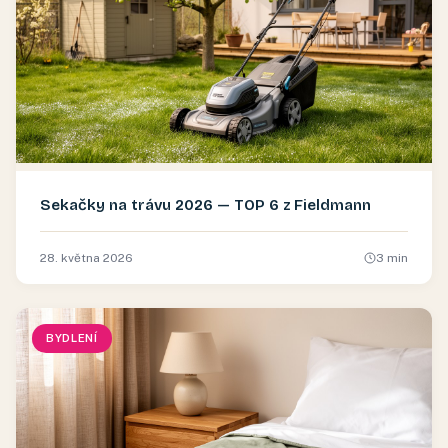
Sekačky na trávu 2026 — TOP 6 z Fieldmann
28. května 2026
3
min
BYDLENÍ