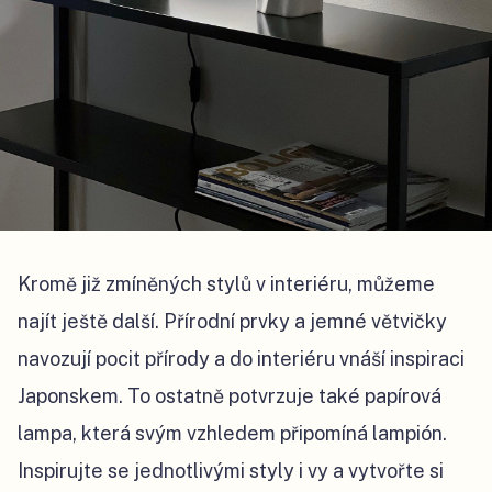
Kromě již zmíněných stylů v interiéru, můžeme
najít ještě další. Přírodní prvky a jemné větvičky
navozují pocit přírody a do interiéru vnáší inspiraci
Japonskem. To ostatně potvrzuje také papírová
lampa, která svým vzhledem připomíná lampión.
Inspirujte se jednotlivými styly i vy a vytvořte si