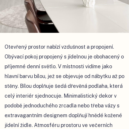
Otevřený prostor nabízí vzdušnost a propojení.
Obývací pokoj propojený s jídelnou je obohacený o
příjemné denní světlo. V místnosti vidíme jako
hlavní barvu bílou, jež se objevuje od nábytku až po
stěny. Bílou doplňuje šedá dřevěná podlaha, která
celý interiér sjednocuje. Minimalistický dekor v
podobě jednoduchého zrcadla nebo třeba vázy s
extravagantním designem doplňují hnědé kožené
jídelní židle. Atmosféru prostoru ve večerních