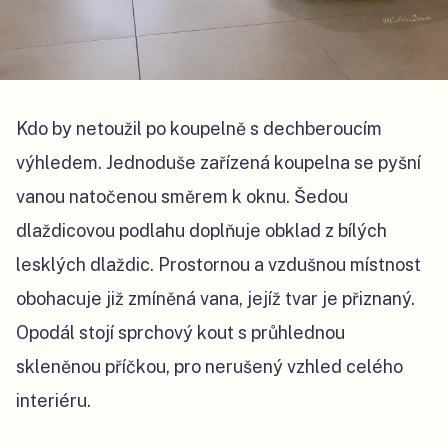
Kdo by netoužil po koupelně s dechberoucím
výhledem. Jednoduše zařízená koupelna se pyšní
vanou natočenou směrem k oknu. Šedou
dlaždicovou podlahu doplňuje obklad z bílých
lesklých dlaždic. Prostornou a vzdušnou místnost
obohacuje již zmíněná vana, jejíž tvar je přiznaný.
Opodál stojí sprchový kout s průhlednou
skleněnou příčkou, pro nerušený vzhled celého
interiéru.