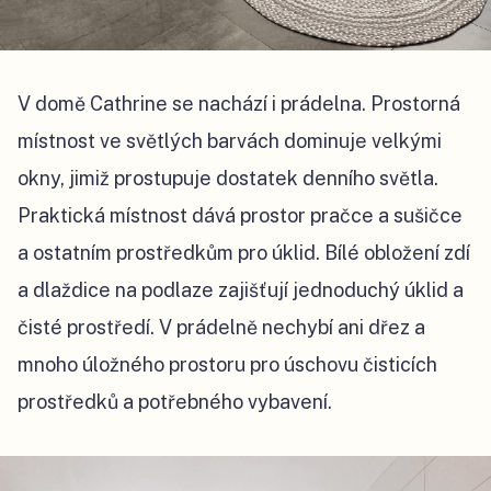
V domě Cathrine se nachází i prádelna. Prostorná
místnost ve světlých barvách dominuje velkými
okny, jimiž prostupuje dostatek denního světla.
Praktická místnost dává prostor pračce a sušičce
a ostatním prostředkům pro úklid. Bílé obložení zdí
a dlaždice na podlaze zajišťují jednoduchý úklid a
čisté prostředí. V prádelně nechybí ani dřez a
mnoho úložného prostoru pro úschovu čisticích
prostředků a potřebného vybavení.