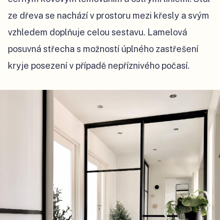
ze dřeva se nachází v prostoru mezi křesly a svým
vzhledem doplňuje celou sestavu. Lamelová
posuvná střecha s možností úplného zastřešení
kryje posezení v případě nepříznivého počasí.