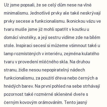
Už jsme popsali, že se celý dům nese na vlně
minimalismu. Jednotlivé prvky ale také neskrývají
prvky secese a funkcionalismu. Ikonickou vázu ve
tvaru mušle jsme již mohli spatřit v koutku u
domácí vinotéky, a její sestru vidíme zde na bílém
stole. Inspiraci secesí si můžeme všimnout také u
lamp rozmístěných v interiéru, zejména kulatého
tvaru v provedení mléčného skla. Na druhou
stranu, židle nesou nepopiratelný nádech
funkcionalismu, za použití dřeva nebo černých a
hnědých barev. Na první pohled na sebe strhávají
pozornost také rozměrné skleněné dveře s
černým kovovým orámováním. Tento jasný