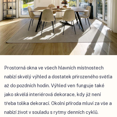
Prostorná okna ve všech hlavních místnostech
nabízí skvělý výhled a dostatek přirozeného světla
až do pozdních hodin. Výhled ven funguje také
jako skvělá interiérová dekorace, kdy již není
třeba tolika dekorací. Okolní příroda mluví za vše a
nabízí život v souladu s rytmy denních cyklů.