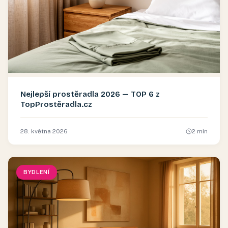
Nejlepší prostěradla 2026 — TOP 6 z
TopProstěradla.cz
28. května 2026
2
min
BYDLENÍ