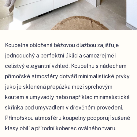
Koupelna obložená béžovou dlažbou zajišťuje
jednoduchý a perfektní úklid a samozřejmě i
celistvý elegantní vzhled. Koupelnu s nádechem
přímořské atmosféry dotváří minimalistické prvky,
jako je skleněná přepážka mezi sprchovým
koutem a umyvadly nebo například minimalistická
skříňka pod umyvadlem v dřevěném provedení.
Přímořskou atmosféru koupelny podporují sušené
klasy obilí a přírodní koberec oválného tvaru.