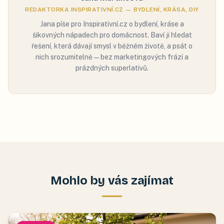
REDAKTORKA INSPIRATIVNÍ.CZ — BYDLENÍ, KRÁSA, DIY
Jana píše pro Inspirativní.cz o bydlení, kráse a
šikovných nápadech pro domácnost. Baví ji hledat
řešení, která dávají smysl v běžném životě, a psát o
nich srozumitelně — bez marketingových frází a
prázdných superlativů.
Mohlo by vás zajímat