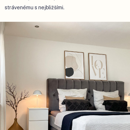
strávenému s nejbližšími.