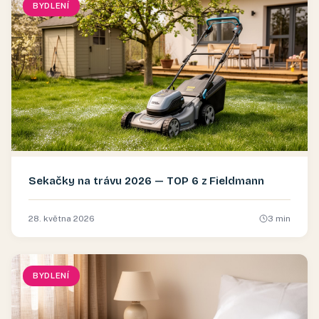
BYDLENÍ
Sekačky na trávu 2026 — TOP 6 z Fieldmann
28. května 2026
3
min
BYDLENÍ