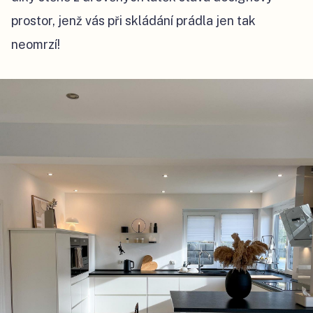
prostor, jenž vás při skládání prádla jen tak
neomrzí!