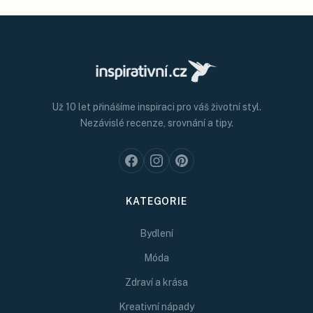
Už 10 let přinášíme inspiraci pro váš životní styl.
Nezávislé recenze, srovnání a tipy.
KATEGORIE
Bydlení
Móda
Zdraví a krása
Kreativní nápady