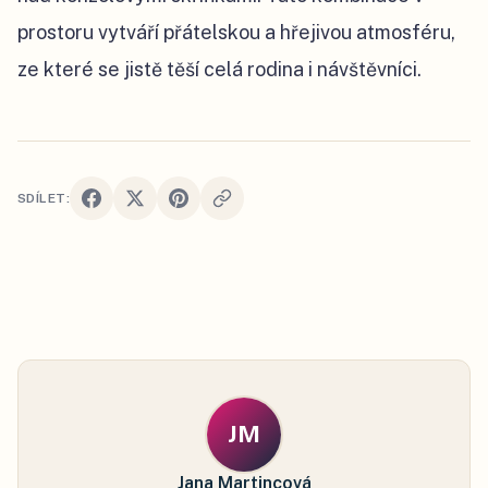
prostoru vytváří přátelskou a hřejivou atmosféru,
ze které se jistě těší celá rodina i návštěvníci.
SDÍLET:
JM
Jana Martincová