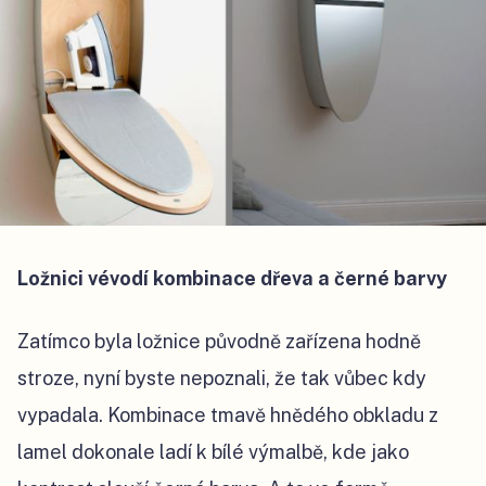
Ložnici vévodí kombinace dřeva a černé barvy
Zatímco byla ložnice původně zařízena hodně
stroze, nyní byste nepoznali, že tak vůbec kdy
vypadala. Kombinace tmavě hnědého obkladu z
lamel dokonale ladí k bílé výmalbě, kde jako