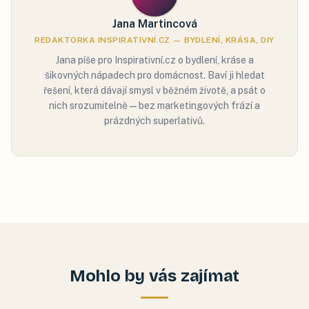
Jana Martincová
REDAKTORKA INSPIRATIVNÍ.CZ — BYDLENÍ, KRÁSA, DIY
Jana píše pro Inspirativní.cz o bydlení, kráse a
šikovných nápadech pro domácnost. Baví ji hledat
řešení, která dávají smysl v běžném životě, a psát o
nich srozumitelně — bez marketingových frází a
prázdných superlativů.
Mohlo by vás zajímat