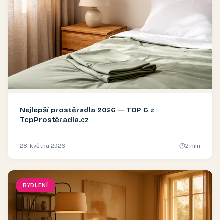
Nejlepší prostěradla 2026 — TOP 6 z
TopProstěradla.cz
28. května 2026
2
min
BYDLENÍ