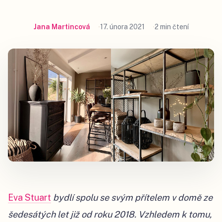
Jana Martincová
17. února 2021
2 min čtení
Eva Stuart
bydlí spolu se svým přítelem v domě ze
šedesátých let již od roku 2018. Vzhledem k tomu,