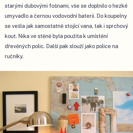
starými dubovými fošnami, vše se doplnilo o hezké
umyvadlo a černou vodovodní baterii. Do koupelny
se vešla jak samostatně stojící vana, tak i sprchový
kout. Nika ve stěně byla použita k umístění
dřevěných polic. Další pak slouží jako police na
ručníky.