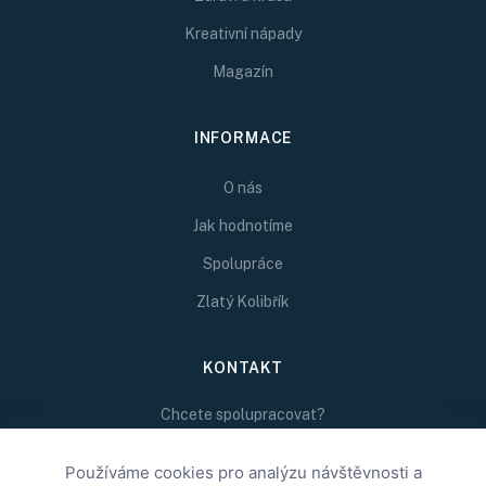
Kreativní nápady
Magazín
INFORMACE
O nás
Jak hodnotíme
Spolupráce
Zlatý Kolibřík
KONTAKT
Chcete spolupracovat?
Napište nám na
redakce@inspirativni.cz
Používáme cookies pro analýzu návštěvnosti a