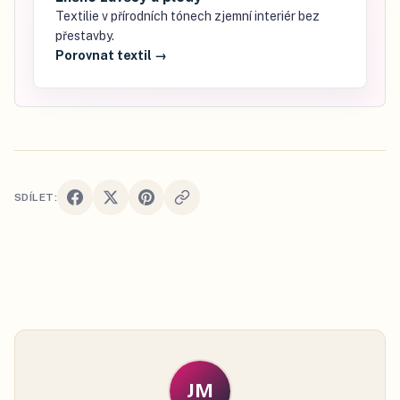
Textilie v přírodních tónech zjemní interiér bez
přestavby.
Porovnat textil
→
SDÍLET:
JM