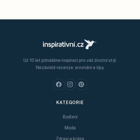
Už 10 let přinášíme inspiraci pro váš životní styl.
Nezávislé recenze, srovnání a tipy.
KATEGORIE
Bydlení
Móda
Zdraví a krása