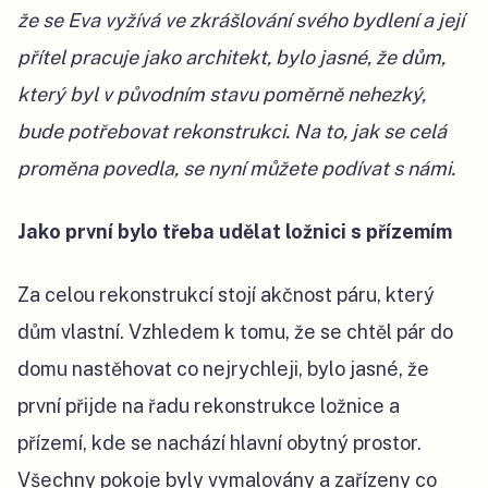
že se Eva vyžívá ve zkrášlování svého bydlení a její
přítel pracuje jako architekt, bylo jasné, že dům,
který byl v původním stavu poměrně nehezký,
bude potřebovat rekonstrukci. Na to, jak se celá
proměna povedla, se nyní můžete podívat s námi.
Jako první bylo třeba udělat ložnici s přízemím
Za celou rekonstrukcí stojí akčnost páru, který
dům vlastní. Vzhledem k tomu, že se chtěl pár do
domu nastěhovat co nejrychleji, bylo jasné, že
první přijde na řadu rekonstrukce ložnice a
přízemí, kde se nachází hlavní obytný prostor.
Všechny pokoje byly vymalovány a zařízeny co