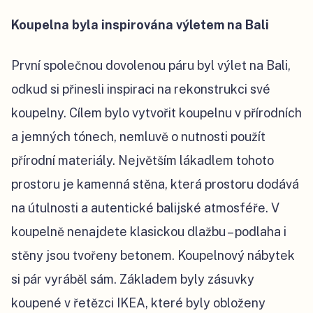
Koupelna byla inspirována výletem na Bali
První společnou dovolenou páru byl výlet na Bali,
odkud si přinesli inspiraci na rekonstrukci své
koupelny. Cílem bylo vytvořit koupelnu v přírodních
a jemných tónech, nemluvě o nutnosti použít
přírodní materiály. Největším lákadlem tohoto
prostoru je kamenná stěna, která prostoru dodává
na útulnosti a autentické balijské atmosféře. V
koupelně nenajdete klasickou dlažbu – podlaha i
stěny jsou tvořeny betonem. Koupelnový nábytek
si pár vyráběl sám. Základem byly zásuvky
koupené v řetězci IKEA, které byly obloženy