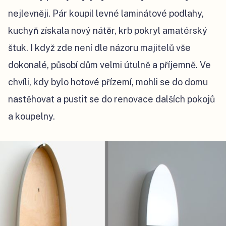
nejlevněji. Pár koupil levné laminátové podlahy,
kuchyň získala nový nátěr, krb pokryl amatérský
štuk. I když zde není dle názoru majitelů vše
dokonalé, působí dům velmi útulně a příjemně. Ve
chvíli, kdy bylo hotové přízemí, mohli se do domu
nastěhovat a pustit se do renovace dalších pokojů
a koupelny.