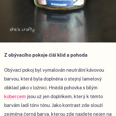
Z obývacího pokoje čiší klid a pohoda
Obývací pokoj byl vymalován neutrální kávovou
barvou, která byla doplněna o stejný lamelový
obklad jako v ložnici. Hnědá pohovka s bílým
kobercem
jsou už jen doplňkem, který k těmto
barvám ladí tónv tónu. Jako kontrast zde slouží
zejména černá barva, kterou zde najdete nejen na