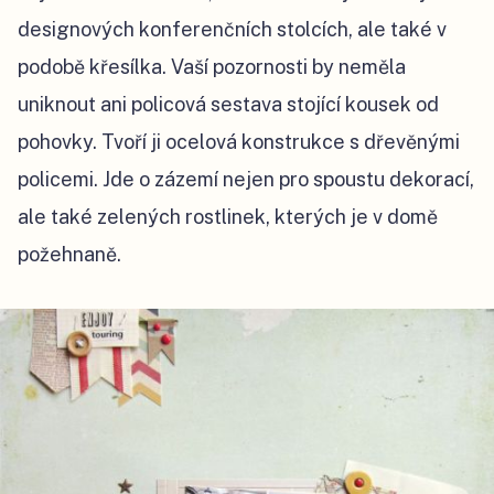
designových konferenčních stolcích, ale také v
podobě křesílka. Vaší pozornosti by neměla
uniknout ani policová sestava stojící kousek od
pohovky. Tvoří ji ocelová konstrukce s dřevěnými
policemi. Jde o zázemí nejen pro spoustu dekorací,
ale také zelených rostlinek, kterých je v domě
požehnaně.