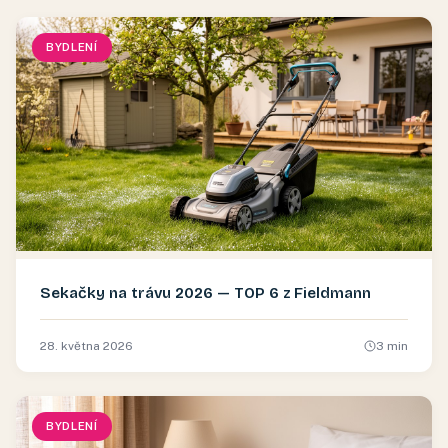
BYDLENÍ
Sekačky na trávu 2026 — TOP 6 z Fieldmann
28. května 2026
3
min
BYDLENÍ