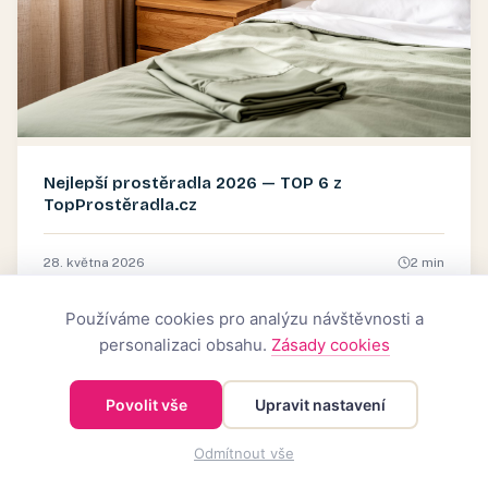
Nejlepší prostěradla 2026 — TOP 6 z
TopProstěradla.cz
28. května 2026
2
min
Používáme cookies pro analýzu návštěvnosti a
personalizaci obsahu.
Zásady cookies
BYDLENÍ
Povolit vše
Upravit nastavení
Odmítnout vše