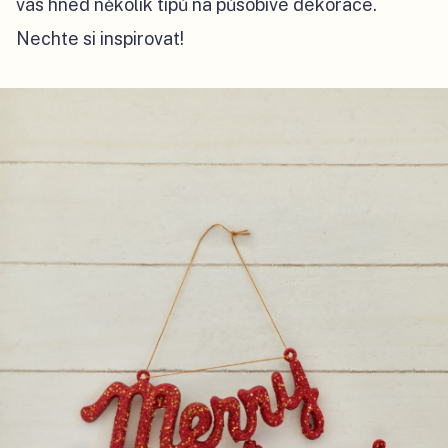
vás hned několik tipů na působivé dekorace.
Nechte si inspirovat!