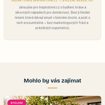
REDAKTORKA INSPIRATIVNÍ.CZ — BYDLENÍ, KRÁSA, DIY
Jana píše pro Inspirativní.cz o bydlení, kráse a
šikovných nápadech pro domácnost. Baví ji hledat
řešení, která dávají smysl v běžném životě, a psát o
nich srozumitelně — bez marketingových frází a
prázdných superlativů.
Mohlo by vás zajímat
BYDLENÍ