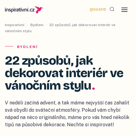
Od 2015
Inspirativní
/
Bydlení
/
22 způsobů, jak dekorovat interiér ve
vánočním stylu
BYDLENÍ
22 způsobů, jak
dekorovat interiér ve
vánočním stylu
.
V neděli začíná advent, a tak máme nejvyšší čas zahalit
svá obydlí do sváteční atmosféry. Pokud vám chybí
nápad na něco originálního, máme pro vás hned několik
tipů na působivé dekorace. Nechte si inspirovat!