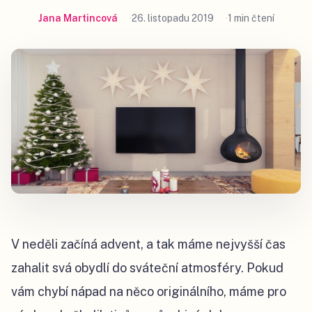
Jana Martincová
26. listopadu 2019
1 min čtení
V neděli začíná advent, a tak máme nejvyšší čas
zahalit svá obydlí do sváteční atmosféry. Pokud
vám chybí nápad na něco originálního, máme pro