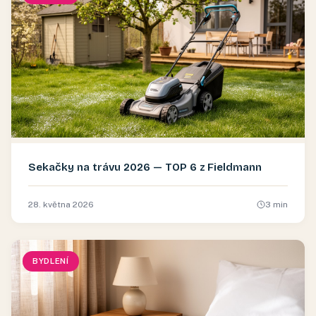
Sekačky na trávu 2026 — TOP 6 z Fieldmann
28. května 2026
3
min
BYDLENÍ