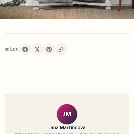
SDÍLET:
JM
Jana Martincová