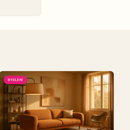
BYDLENÍ