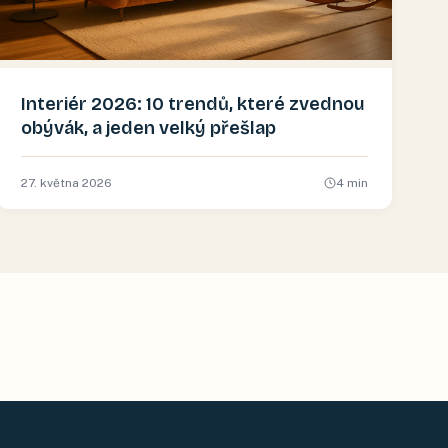
Interiér 2026: 10 trendů, které zvednou
obývák, a jeden velký přešlap
27. května 2026
4
min