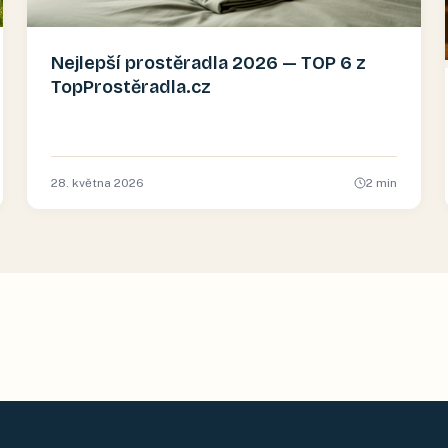
Nejlepší prostěradla 2026 — TOP 6 z
TopProstěradla.cz
28. května 2026
2
min