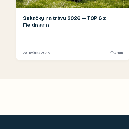
Sekačky na trávu 2026 — TOP 6 z
Fieldmann
28. května 2026
3
min