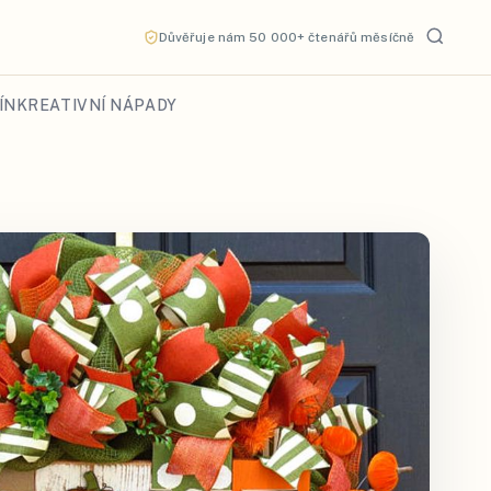
Důvěřuje nám 50 000+ čtenářů měsíčně
ÍN
KREATIVNÍ NÁPADY