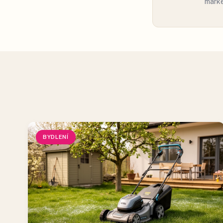
marke
BYDLENÍ