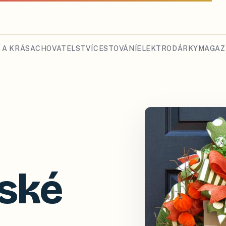
 A KRÁSA
CHOVATELSTVÍ
CESTOVÁNÍ
ELEKTRO
DÁRKY
MAGAZ
ské