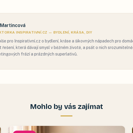
 Martincová
TORKA INSPIRATIVNÍ.CZ — BYDLENÍ, KRÁSA, DIY
píše pro Inspirativní.cz o bydlení, kráse a šikovných nápadech pro domác
t řešení, která dávají smysl v běžném životě, a psát o nich srozumiteln
tingových frází a prázdných superlativů.
Mohlo by vás zajímat