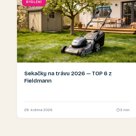
BYDLENÍ
Sekačky na trávu 2026 — TOP 6 z
Fieldmann
28. května 2026
3
min