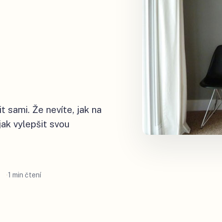
t sami. Že nevíte, jak na
jak vylepšit svou
1 min čtení