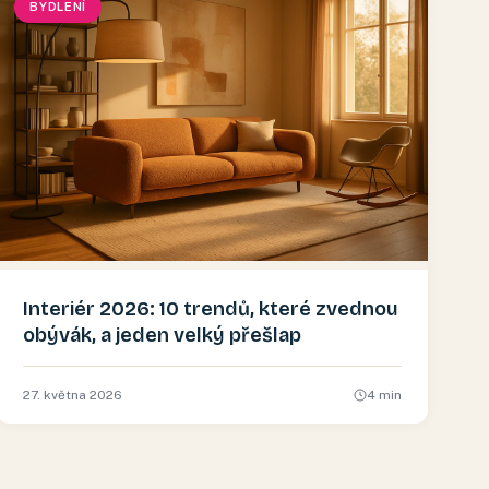
BYDLENÍ
Interiér 2026: 10 trendů, které zvednou
obývák, a jeden velký přešlap
27. května 2026
4
min