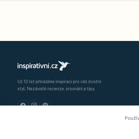
Už 10 let přinášíme inspiraci pro váš životní
styl. Nezávislé recenze, srovnání a tipy.
Použív