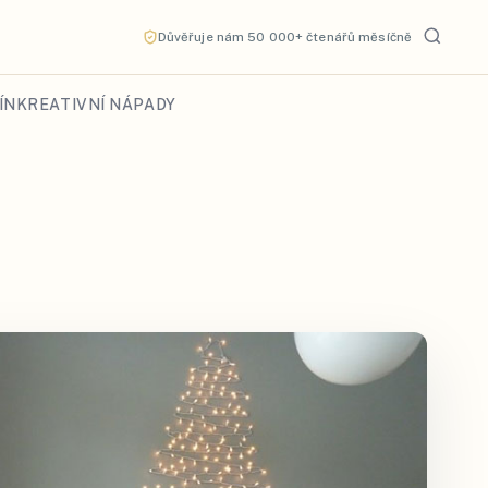
Důvěřuje nám 50 000+ čtenářů měsíčně
ÍN
KREATIVNÍ NÁPADY