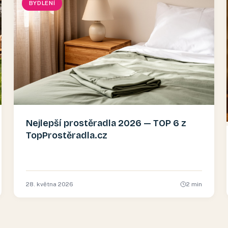
BYDLENÍ
Nejlepší prostěradla 2026 — TOP 6 z
TopProstěradla.cz
28. května 2026
2
min