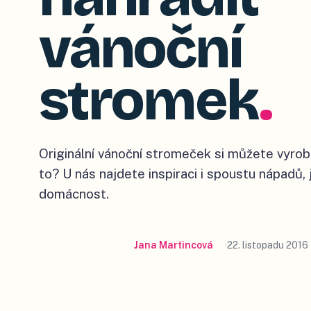
vánoční
stromek
.
Originální vánoční stromeček si můžete vyrobi
to? U nás najdete inspiraci i spoustu nápadů, 
domácnost.
Jana Martincová
22. listopadu 2016