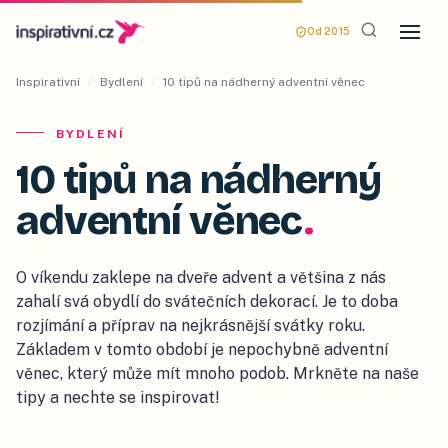
Od 2015
Inspirativní
/
Bydlení
/
10 tipů na nádherný adventní věnec
BYDLENÍ
10 tipů na nádherný
adventní věnec
.
O víkendu zaklepe na dveře advent a většina z nás
zahalí svá obydlí do svátečních dekorací. Je to doba
rozjímání a příprav na nejkrásnější svátky roku.
Základem v tomto období je nepochybně adventní
věnec, který může mít mnoho podob. Mrkněte na naše
tipy a nechte se inspirovat!