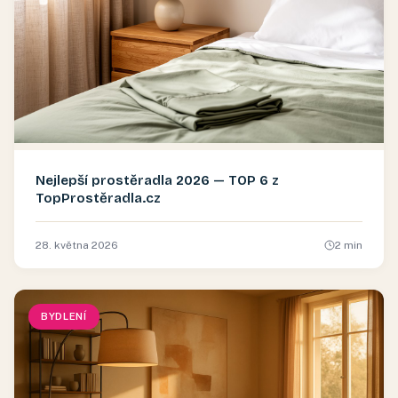
Nejlepší prostěradla 2026 — TOP 6 z
TopProstěradla.cz
28. května 2026
2
min
BYDLENÍ