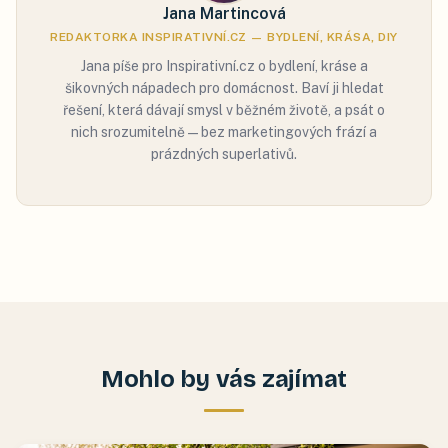
Jana Martincová
REDAKTORKA INSPIRATIVNÍ.CZ — BYDLENÍ, KRÁSA, DIY
Jana píše pro Inspirativní.cz o bydlení, kráse a
šikovných nápadech pro domácnost. Baví ji hledat
řešení, která dávají smysl v běžném životě, a psát o
nich srozumitelně — bez marketingových frází a
prázdných superlativů.
Mohlo by vás zajímat