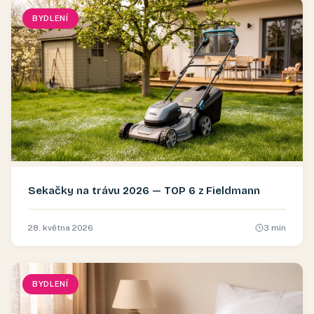
BYDLENÍ
Sekačky na trávu 2026 — TOP 6 z Fieldmann
28. května 2026
3
min
BYDLENÍ