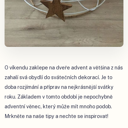
O víkendu zaklepe na dveře advent a většina z nás
zahalí svá obydlí do svátečních dekorací. Je to
doba rozjímání a příprav na nejkrásnější svátky
roku. Základem v tomto období je nepochybně
adventní věnec, který může mít mnoho podob.
Mrkněte na naše tipy a nechte se inspirovat!