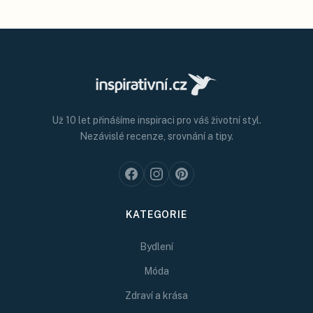
Už 10 let přinášíme inspiraci pro váš životní styl.
Nezávislé recenze, srovnání a tipy.
KATEGORIE
Bydlení
Móda
Zdraví a krása