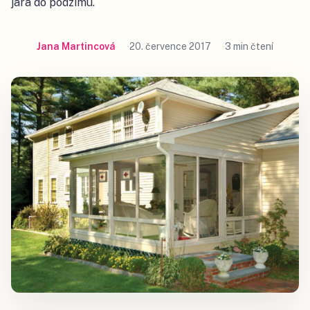
jara do podzimu.
Jana Martincová
20. července 2017
3 min čtení