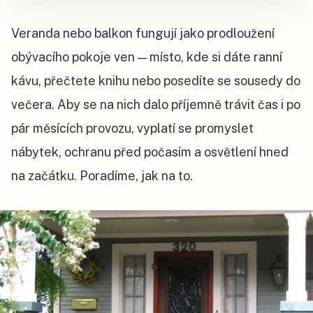
Veranda nebo balkon fungují jako prodloužení
obývacího pokoje ven — místo, kde si dáte ranní
kávu, přečtete knihu nebo posedíte se sousedy do
večera. Aby se na nich dalo příjemně trávit čas i po
pár měsících provozu, vyplatí se promyslet
nábytek, ochranu před počasím a osvětlení hned
na začátku. Poradíme, jak na to.