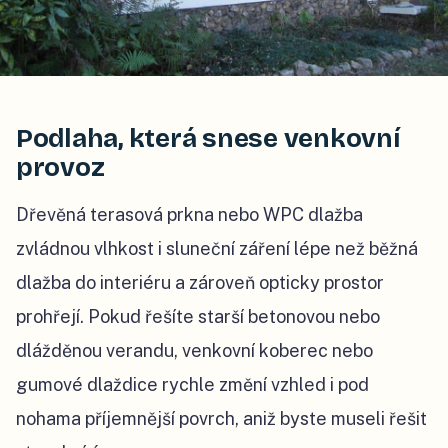
Podlaha, která snese venkovní
provoz
Dřevěná terasová prkna nebo WPC dlažba
zvládnou vlhkost i sluneční záření lépe než běžná
dlažba do interiéru a zároveň opticky prostor
prohřejí. Pokud řešíte starší betonovou nebo
dlážděnou verandu, venkovní koberec nebo
gumové dlaždice rychle změní vzhled i pod
nohama příjemnější povrch, aniž byste museli řešit