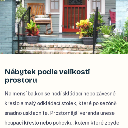
Nábytek podle velikosti
prostoru
Na menší balkon se hodí skládací nebo závěsné
křeslo a malý odkládací stolek, které po sezóně
snadno uskladníte. Prostornější veranda unese
houpací křeslo nebo pohovku, kolem které zbyde