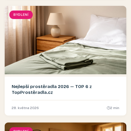
BYDLENÍ
Nejlepší prostěradla 2026 — TOP 6 z
TopProstěradla.cz
28. května 2026
2
min