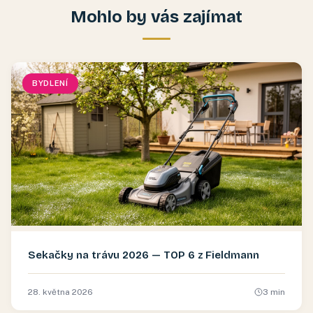
Mohlo by vás zajímat
BYDLENÍ
Sekačky na trávu 2026 — TOP 6 z Fieldmann
28. května 2026
3
min