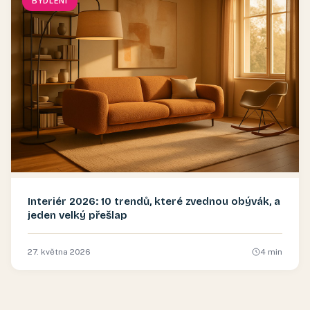
BYDLENÍ
Interiér 2026: 10 trendů, které zvednou obývák, a
jeden velký přešlap
27. května 2026
4
min