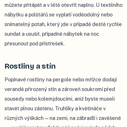
můžete přitápět a v létě otevřít naplno. U textilního
nábytku a polštářů se vyplatí voděodolný nebo
snímatelný potah, který jde v případě deště rychle
sundat a usušit, případně nábytek na noc
přesunout pod přístřešek.
Rostliny a stín
Popínavé rostliny na pergole nebo mřížce dodají
verandě přirozený stín a zároveň soukromí před
sousedy nebo kolemjdoucími, aniž byste museli
stavět plnou zástěnu. Truhlíky a květináče v
různých výškách — na zemi, na zábradlí i zavěšené