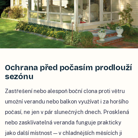
Ochrana před počasím prodlouží
sezónu
Zastřešení nebo alespoň boční clona proti větru
umožní verandu nebo balkon využívat i za horšího
počasí, ne jen v pár slunečných dnech. Prosklená
nebo zasklívatelná veranda funguje prakticky
jako další místnost — v chladnějších měsících ji