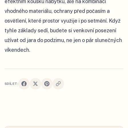
efektním kousku nábytku, ale na kombinaci
vhodného materiálu, ochrany před počasím a
osvětlení, které prostor využije i po setmění. Když
tyhle základy sedí, budete si venkovní posezení
užívat od jara do podzimu, ne jen o pár slunečných
víkendech.
SDÍLET: