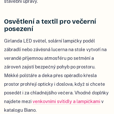
stavební úpravy.
Osvětlení a textil pro večerní
posezení
Girlanda LED světel, solární lampičky podél
zábradlí nebo závěsná lucerna na stole vytvoří na
verandě příjemnou atmosféru po setmění a
zároveň zajistí bezpečný pohyb po prostoru.
Měkké polštáře a deka přes opěradlo křesla
prostor prohřejí opticky i doslova, když si chcete
posedět i za chladnějšího večera. Vhodné doplňky
najdete mezi
venkovními svítidly a lampičkami
v
katalogu Biano.