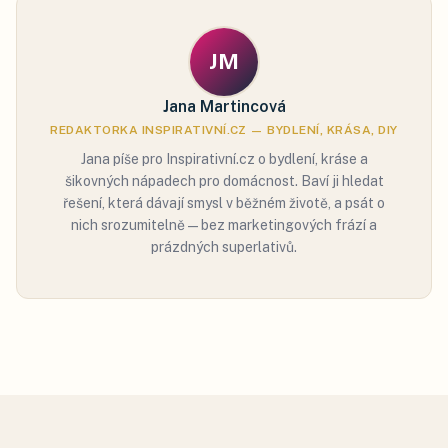
JM
Jana Martincová
REDAKTORKA INSPIRATIVNÍ.CZ — BYDLENÍ, KRÁSA, DIY
Jana píše pro Inspirativní.cz o bydlení, kráse a
šikovných nápadech pro domácnost. Baví ji hledat
řešení, která dávají smysl v běžném životě, a psát o
nich srozumitelně — bez marketingových frází a
prázdných superlativů.