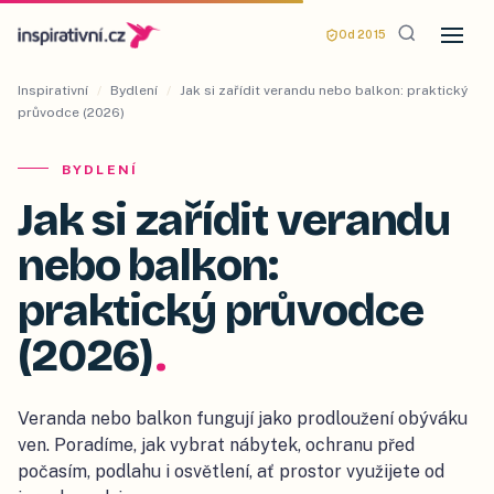
Od 2015
Inspirativní
/
Bydlení
/
Jak si zařídit verandu nebo balkon: praktický
průvodce (2026)
BYDLENÍ
Jak si zařídit verandu
nebo balkon:
praktický průvodce
(2026)
.
Veranda nebo balkon fungují jako prodloužení obýváku
ven. Poradíme, jak vybrat nábytek, ochranu před
počasím, podlahu i osvětlení, ať prostor využijete od