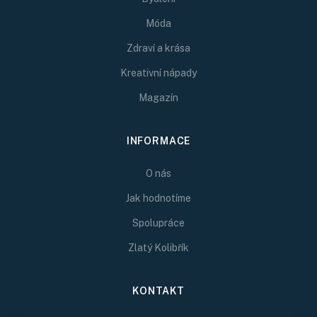
Móda
Zdraví a krása
Kreativní nápady
Magazín
INFORMACE
O nás
Jak hodnotíme
Spolupráce
Zlatý Kolibřík
KONTAKT