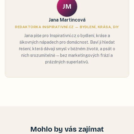
JM
Jana Martincová
REDAKTORKA INSPIRATIVNÍ.CZ — BYDLENÍ, KRÁSA, DIY
Jana píše pro Inspirativní.cz o bydlení, kráse a
šikovných nápadech pro domácnost. Baví ji hledat
řešení, která dávají smysl v běžném životě, a psát o
nich srozumitelně — bez marketingových frází a
prázdných superlativů.
Mohlo by vás zajímat