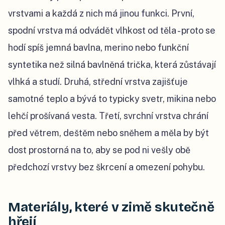
vrstvami a každá z nich má jinou funkci. První,
spodní vrstva má odvádět vlhkost od těla - proto se
hodí spíš jemná bavlna, merino nebo funkční
syntetika než silná bavlněná trička, která zůstávají
vlhká a studí. Druhá, střední vrstva zajišťuje
samotné teplo a bývá to typicky svetr, mikina nebo
lehčí prošívaná vesta. Třetí, svrchní vrstva chrání
před větrem, deštěm nebo sněhem a měla by být
dost prostorná na to, aby se pod ni vešly obě
předchozí vrstvy bez škrcení a omezení pohybu.
Materiály, které v zimě skutečně
hřejí