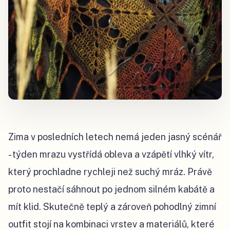
Zima v posledních letech nemá jeden jasný scénář
- týden mrazu vystřídá obleva a vzápětí vlhký vítr,
který prochladne rychleji než suchý mráz. Právě
proto nestačí sáhnout po jednom silném kabátě a
mít klid. Skutečně teplý a zároveň pohodlný zimní
outfit stojí na kombinaci vrstev a materiálů, které