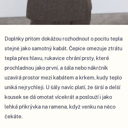
Doplňky přitom dokážou rozhodnout o pocitu tepla
stejně jako samotný kabát. Čepice omezuje ztrátu
tepla přes hlavu, rukavice chrání prsty, které
prochladnou jako první, a šála nebo nákrčník
uzavírá prostor mezi kabátem a krkem, kudy teplo
uniká nejrychleji. U šály navíc platí, že širší a delší
kousek se dá omotat vícekrát a poslouží i jako
lehká přikrývka na ramena, když venku na něco
čekáte.