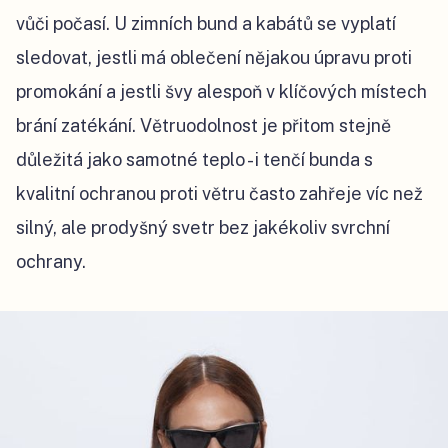
vůči počasí. U zimních bund a kabátů se vyplatí
sledovat, jestli má oblečení nějakou úpravu proti
promokání a jestli švy alespoň v klíčových místech
brání zatékání. Větruodolnost je přitom stejně
důležitá jako samotné teplo - i tenčí bunda s
kvalitní ochranou proti větru často zahřeje víc než
silný, ale prodyšný svetr bez jakékoliv svrchní
ochrany.