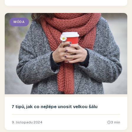
MÓDA
7 tipů, jak co nejlépe unosit velkou šálu
9. listopadu 2024
3
min