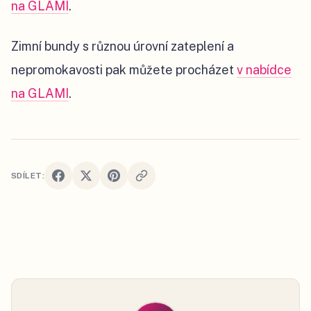
na GLAMI
.
Zimní bundy s různou úrovní zateplení a
nepromokavosti pak můžete procházet
v nabídce
na GLAMI
.
SDÍLET: