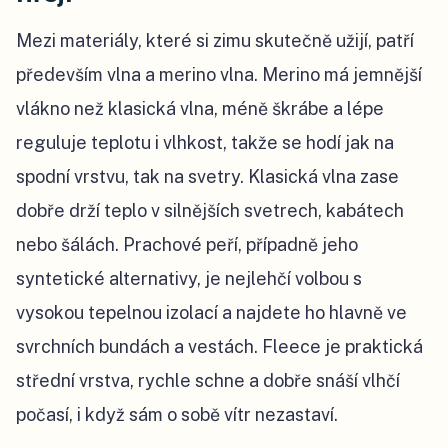
Mezi materiály, které si zimu skutečně užijí, patří
především vlna a merino vlna. Merino má jemnější
vlákno než klasická vlna, méně škrábe a lépe
reguluje teplotu i vlhkost, takže se hodí jak na
spodní vrstvu, tak na svetry. Klasická vlna zase
dobře drží teplo v silnějších svetrech, kabátech
nebo šálách. Prachové peří, případně jeho
syntetické alternativy, je nejlehčí volbou s
vysokou tepelnou izolací a najdete ho hlavně ve
svrchních bundách a vestách. Fleece je praktická
střední vrstva, rychle schne a dobře snáší vlhčí
počasí, i když sám o sobě vítr nezastaví.