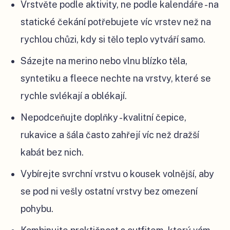
Vrstvěte podle aktivity, ne podle kalendáře - na
statické čekání potřebujete víc vrstev než na
rychlou chůzi, kdy si tělo teplo vytváří samo.
Sázejte na merino nebo vlnu blízko těla,
syntetiku a fleece nechte na vrstvy, které se
rychle svlékají a oblékají.
Nepodceňujte doplňky - kvalitní čepice,
rukavice a šála často zahřejí víc než dražší
kabát bez nich.
Vybírejte svrchní vrstvu o kousek volnější, aby
se pod ni vešly ostatní vrstvy bez omezení
pohybu.