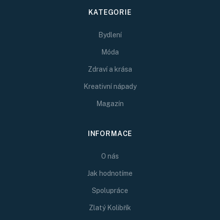
KATEGORIE
Bydlení
Móda
Zdraví a krása
Kreativní nápady
Magazín
INFORMACE
O nás
Jak hodnotíme
Spolupráce
Zlatý Kolibřík