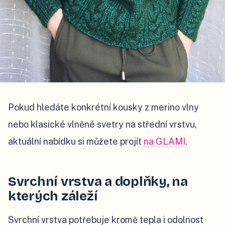
Pokud hledáte konkrétní kousky z merino vlny
nebo klasické vlněné svetry na střední vrstvu,
aktuální nabídku si můžete projít
na GLAMI
.
Svrchní vrstva a doplňky, na
kterých záleží
Svrchní vrstva potřebuje kromě tepla i odolnost