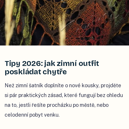
Tipy 2026: jak zimní outfit
poskládat chytře
Než zimní šatník doplníte o nové kousky, projděte
si pár praktických zásad, které fungují bez ohledu
na to, jestli řešíte procházku po městě, nebo
celodenní pobyt venku.