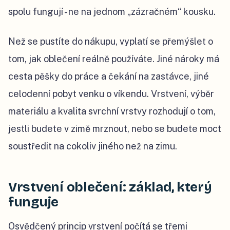
spolu fungují - ne na jednom „zázračném“ kousku.
Než se pustíte do nákupu, vyplatí se přemýšlet o
tom, jak oblečení reálně používáte. Jiné nároky má
cesta pěšky do práce a čekání na zastávce, jiné
celodenní pobyt venku o víkendu. Vrstvení, výběr
materiálu a kvalita svrchní vrstvy rozhodují o tom,
jestli budete v zimě mrznout, nebo se budete moct
soustředit na cokoliv jiného než na zimu.
Vrstvení oblečení: základ, který
funguje
Osvědčený princip vrstvení počítá se třemi