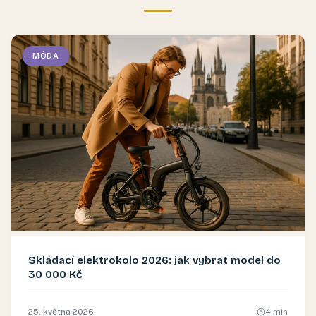
MÓDA
Skládací elektrokolo 2026: jak vybrat model do
30 000 Kč
25. května 2026
4
min