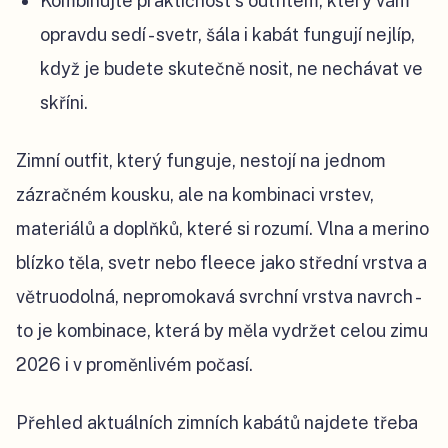
Kombinujte praktičnost s outfitem, který vám
opravdu sedí - svetr, šála i kabát fungují nejlíp,
když je budete skutečně nosit, ne nechávat ve
skříni.
Zimní outfit, který funguje, nestojí na jednom
zázračném kousku, ale na kombinaci vrstev,
materiálů a doplňků, které si rozumí. Vlna a merino
blízko těla, svetr nebo fleece jako střední vrstva a
větruodolná, nepromokavá svrchní vrstva navrch -
to je kombinace, která by měla vydržet celou zimu
2026 i v proměnlivém počasí.
Přehled aktuálních zimních kabátů najdete třeba