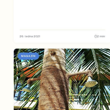
26. ledna 2021
2
min
MAGAZÍN