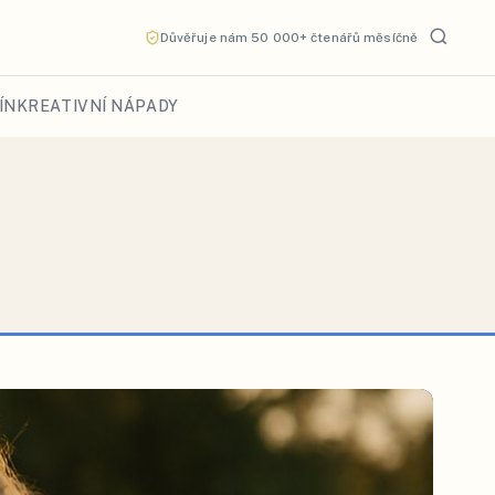
Důvěřuje nám 50 000+ čtenářů měsíčně
ÍN
KREATIVNÍ NÁPADY