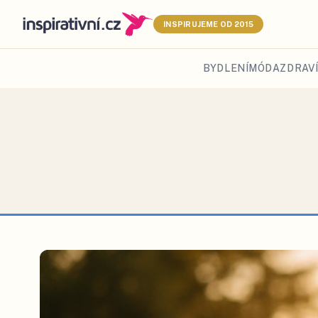
INSPIRUJEME OD 2015
BYDLENÍ
MÓDA
ZDRAVÍ