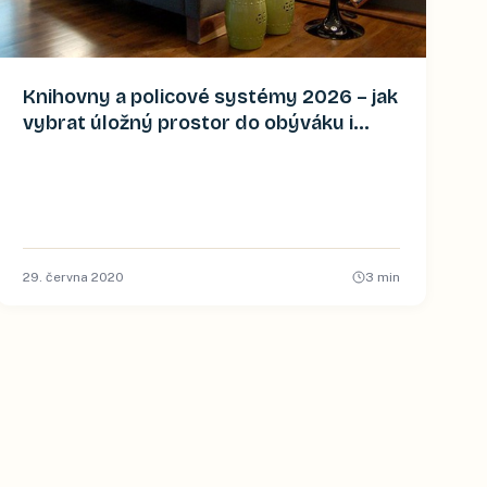
Knihovny a policové systémy 2026 – jak
vybrat úložný prostor do obýváku i
pracovny
29. června 2020
3
min