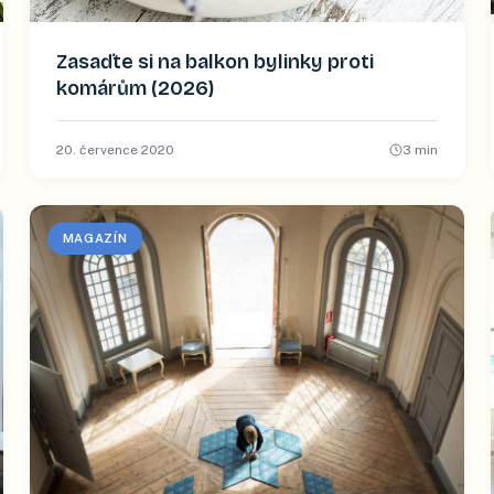
Zasaďte si na balkon bylinky proti
komárům (2026)
20. července 2020
3
min
MAGAZÍN