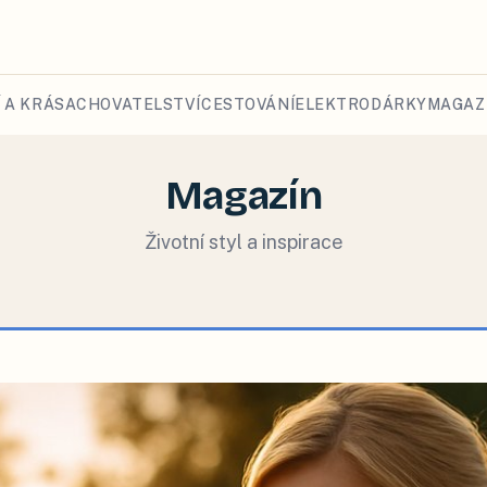
 A KRÁSA
CHOVATELSTVÍ
CESTOVÁNÍ
ELEKTRO
DÁRKY
MAGAZ
Magazín
Životní styl a inspirace