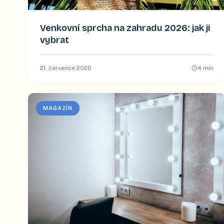
Venkovní sprcha na zahradu 2026: jak ji
vybrat
21. července 2020
4
min
MAGAZÍN