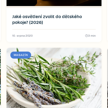
Jaké osvětlení zvolit do dětského
pokoje? (2026)
10. srpna 2020
3
min
MAGAZÍN