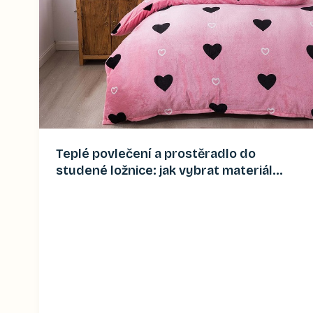
Teplé povlečení a prostěradlo do
studené ložnice: jak vybrat materiál
(2026)