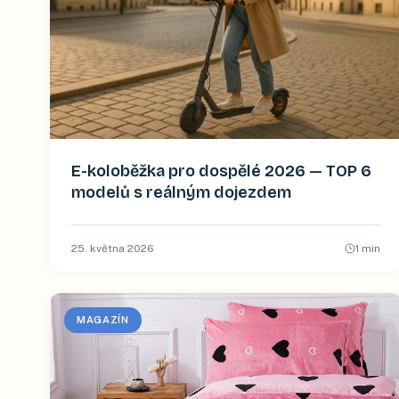
E-koloběžka pro dospělé 2026 — TOP 6
modelů s reálným dojezdem
25. května 2026
1
min
MAGAZÍN