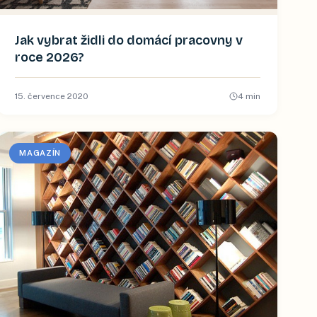
Jak vybrat židli do domácí pracovny v
roce 2026?
15. července 2020
4
min
MAGAZÍN