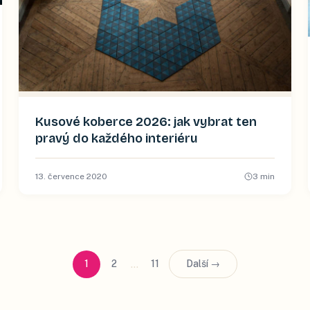
Kusové koberce 2026: jak vybrat ten
pravý do každého interiéru
13. července 2020
3
min
…
1
2
11
Další →