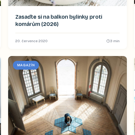
Zasaďte si na balkon bylinky proti
komárům (2026)
20. července 2020
3
min
MAGAZÍN