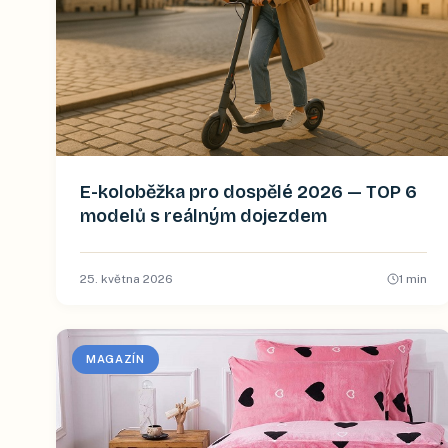
E-koloběžka pro dospělé 2026 — TOP 6
modelů s reálným dojezdem
25. května 2026
1
min
MAGAZÍN