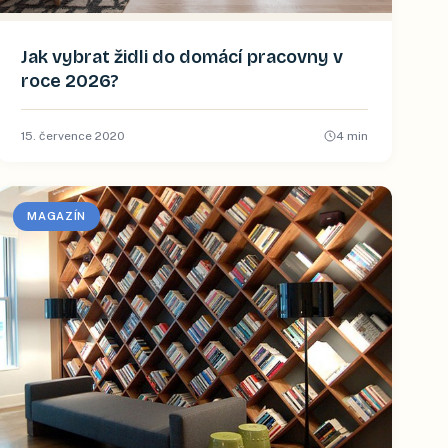
Jak vybrat židli do domácí pracovny v
roce 2026?
15. července 2020
4
min
MAGAZÍN