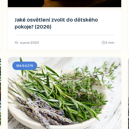
Jaké osvětlení zvolit do dětského
pokoje? (2026)
10. srpna 2020
3
min
MAGAZÍN