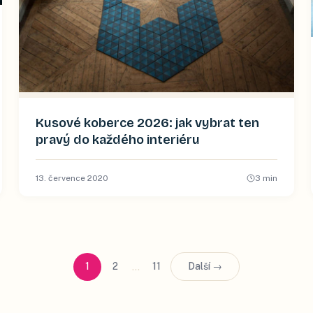
Kusové koberce 2026: jak vybrat ten
pravý do každého interiéru
13. července 2020
3
min
…
1
2
11
Další →