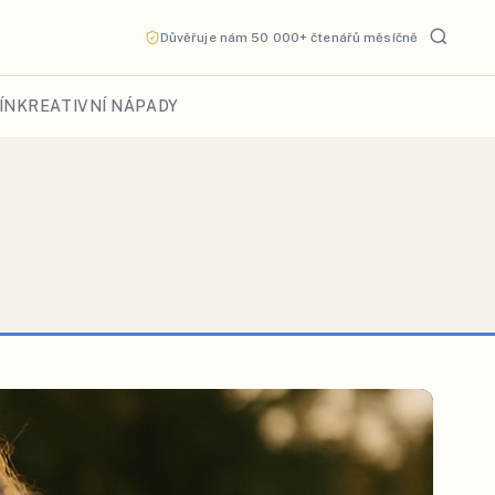
Důvěřuje nám 50 000+ čtenářů měsíčně
ÍN
KREATIVNÍ NÁPADY