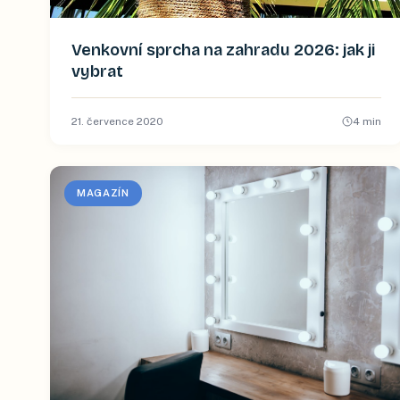
Venkovní sprcha na zahradu 2026: jak ji
vybrat
21. července 2020
4
min
MAGAZÍN