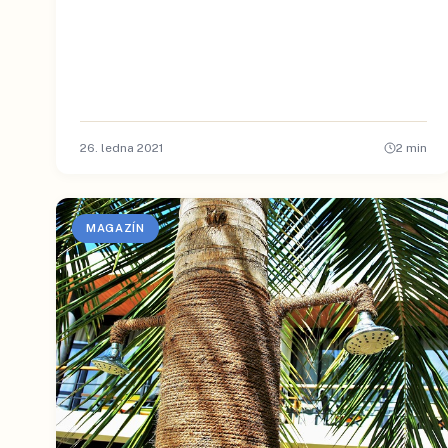
26. ledna 2021
2
min
MAGAZÍN