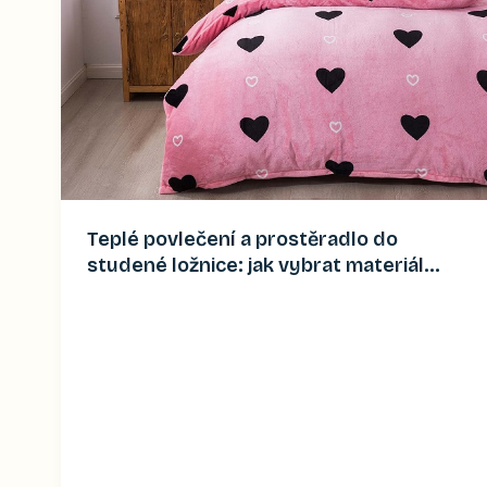
Teplé povlečení a prostěradlo do
studené ložnice: jak vybrat materiál
(2026)