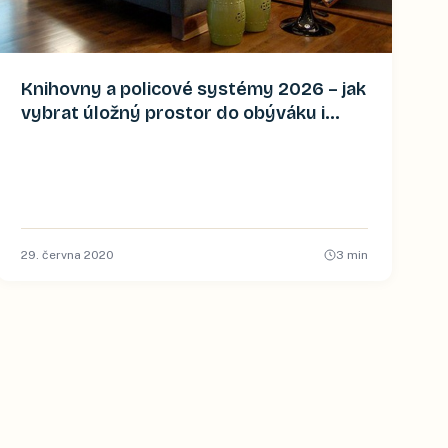
Knihovny a policové systémy 2026 – jak
vybrat úložný prostor do obýváku i
pracovny
29. června 2020
3
min