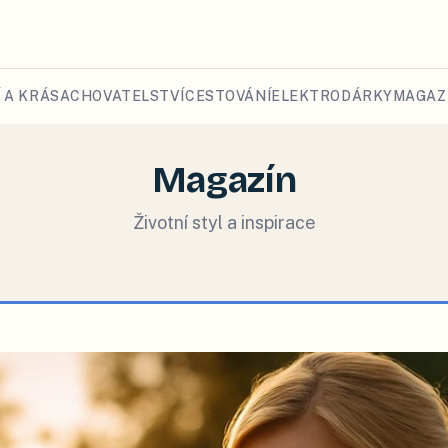
 A KRÁSA
CHOVATELSTVÍ
CESTOVÁNÍ
ELEKTRO
DÁRKY
MAGAZ
Magazín
Životní styl a inspirace