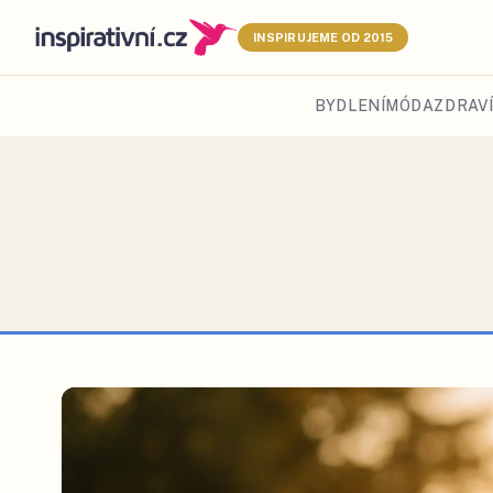
INSPIRUJEME OD 2015
BYDLENÍ
MÓDA
ZDRAVÍ