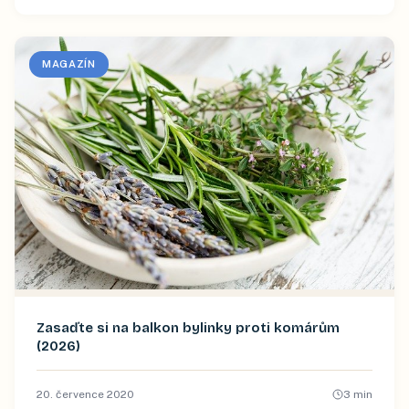
MAGAZÍN
Zasaďte si na balkon bylinky proti komárům
(2026)
20. července 2020
3
min