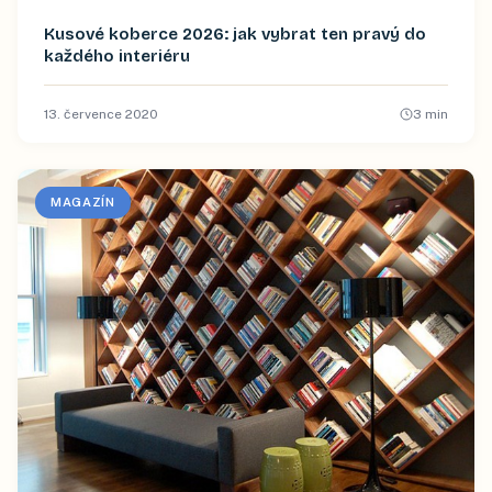
Kusové koberce 2026: jak vybrat ten pravý do
každého interiéru
13. července 2020
3
min
MAGAZÍN