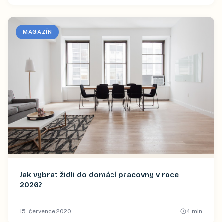
MAGAZÍN
Jak vybrat židli do domácí pracovny v roce
2026?
15. července 2020
4
min