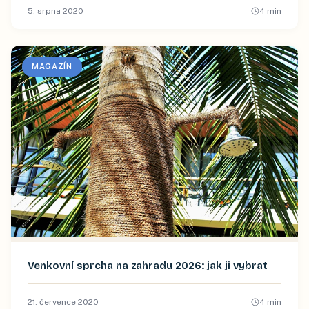
5. srpna 2020
4
min
MAGAZÍN
Venkovní sprcha na zahradu 2026: jak ji vybrat
21. července 2020
4
min