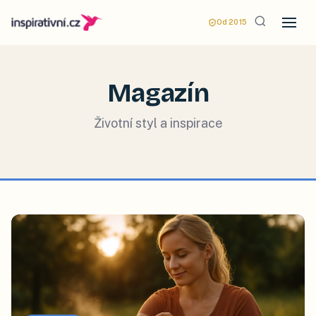
Od 2015
Magazín
Životní styl a inspirace