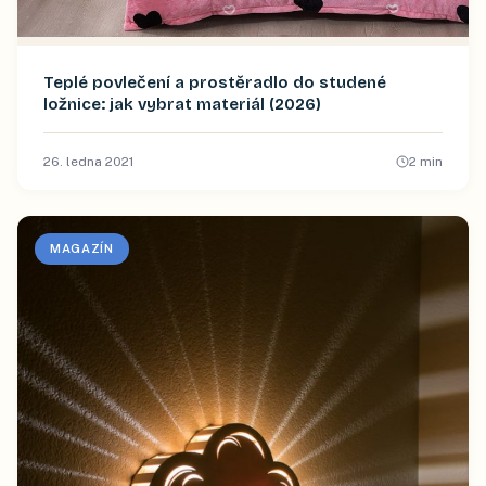
Teplé povlečení a prostěradlo do studené
ložnice: jak vybrat materiál (2026)
26. ledna 2021
2
min
MAGAZÍN