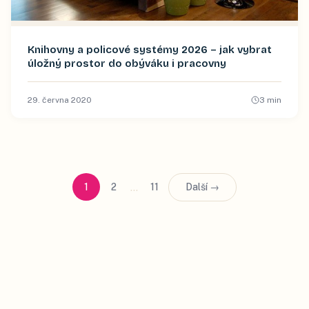
Knihovny a policové systémy 2026 – jak vybrat
úložný prostor do obýváku i pracovny
29. června 2020
3
min
…
1
2
11
Další →