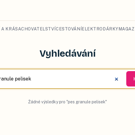
 A KRÁSA
CHOVATELSTVÍ
CESTOVÁNÍ
ELEKTRO
DÁRKY
MAGAZ
Vyhledávání
Žádné výsledky pro "pes granule pelisek"