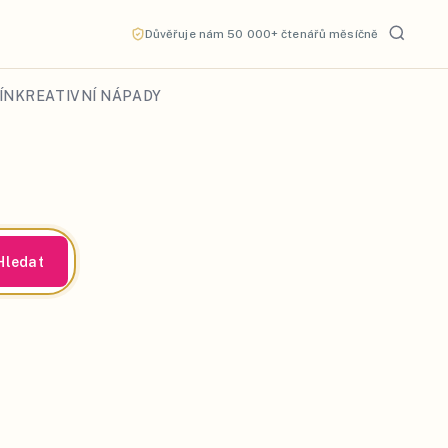
Důvěřuje nám 50 000+ čtenářů měsíčně
ÍN
KREATIVNÍ NÁPADY
Hledat